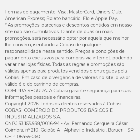
Formas de pagamento:
Visa, MasterCard, Diners Club,
American Express; Boleto bancário; Elo e Apple Pay.
* As promoções, parcerias e descontos contidos em nosso
site não são cumulativos. Diante de duas ou mais
promoções, será necessário optar por aquela que melhor
lhe convém, isentando a Cobasi de qualquer
responsabilidade nesse sentido. Preços e condições de
pagamento exclusivos para compras via internet, podendo
variar nas lojas físicas. Todas as regras e promoções são
válidas apenas para produtos vendidos e entregues pela
Cobasi. Em caso de divergência de valores no site, o valor
válido é o do carrinho de compras.
COMPRA SEGURA. A Cobasi garante segurança para suas
informações pessoais e financeiras.
Copyright 2026. Todos os direitos reservados à Cobasi.
COBASI COMÉRCIO DE PRODUTOS BÁSICOS E
INDUSTRIALIZADOS S.A.
CNPJ 53.153.938/0016-94 - Av. Fernando Cerqueira César
Coimbra, nº 210, Galpão A - Alphaville Industrial, Barueri - SP
CEP: 06465-060