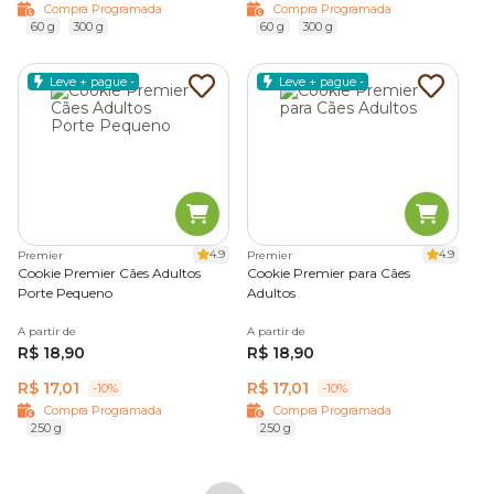
Compra Programada
Compra Programada
60 g
300 g
60 g
300 g
Leve + pague -
Leve + pague -
4.9
4.9
Premier
Premier
Cookie Premier Cães Adultos
Cookie Premier para Cães
Porte Pequeno
Adultos
A partir de
A partir de
R$ 18,90
R$ 18,90
R$ 17,01
R$ 17,01
-10%
-10%
Compra Programada
Compra Programada
250 g
250 g