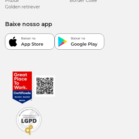
Pitbull
Border Collie
Golden retriever
Baixe nosso app