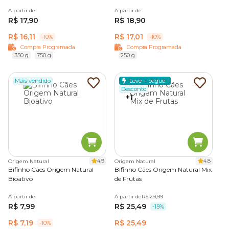
A partir de
A partir de
R$ 17,90
R$ 18,90
R$ 16,11
R$ 17,01
-10%
-10%
Compra Programada
Compra Programada
350 g
750 g
250 g
Mais vendido
Leve + pague -
Desconto
+1
4.9
4.8
Origem Natural
Origem Natural
Bifinho Cães Origem Natural
Bifinho Cães Origem Natural Mix
Bioativo
de Frutas
A partir de
A partir de
R$ 29,99
R$ 7,99
R$ 25,49
-15%
R$ 7,19
R$ 25,49
-10%