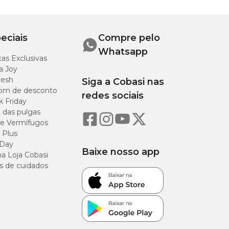
eciais
Compre pelo
Whatsapp
as Exclusivas
a Joy
resh
Siga a Cobasi nas
om de desconto
redes sociais
k Friday
o das pulgas
e Vermífugos
 Plus
 Day
Baixe nosso app
a Loja Cobasi
s de cuidados