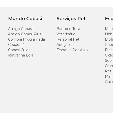
Mundo Cobasi
Serviços Pet
Esp
Amigo Cobasi
Banho e Tosa
Marc
Amigo Cobasi Plus
Veterinário
Linh
Compra Programada
Personal Pet
Biof
Cobasi Já
Adoção
Cup
o
Cobasi Cuida
Franquia Pet Anjo
Blac
Retirar na Loja
Cicl
Sobr
Gran
Pet
Minh
Guia