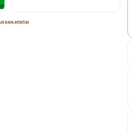
ue para ampliar