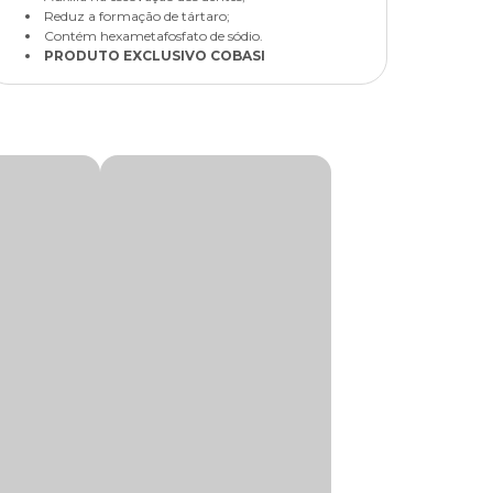
Reduz a formação de tártaro;
Contém hexametafosfato de sódio.
PRODUTO EXCLUSIVO COBASI