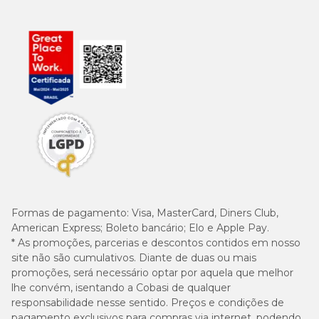
Formas de pagamento:
Visa, MasterCard, Diners Club,
American Express; Boleto bancário; Elo e Apple Pay.
* As promoções, parcerias e descontos contidos em nosso
site não são cumulativos. Diante de duas ou mais
promoções, será necessário optar por aquela que melhor
lhe convém, isentando a Cobasi de qualquer
responsabilidade nesse sentido. Preços e condições de
pagamento exclusivos para compras via internet, podendo