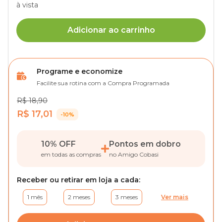
à vista
Adicionar ao carrinho
Programe e economize
Facilite sua rotina com a Compra Programada
R$ 18,90
R$ 17,01
-10%
10% OFF
Pontos em dobro
em todas as compras
no Amigo Cobasi
Receber ou retirar em loja a cada:
1 mês
2 meses
3 meses
Ver mais