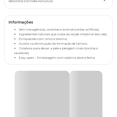
descontos e brindes exclusivos.
Informações
Sem transgênicos, corantes e aromatizantes artificiais;
Ingredientes naturais que cuida da saúde intestinal dos cães;
Enriquecido com zinco e biotina;
Auxilia na diminuição da formação de tártaro;
Colabora para deixar a pele e pelagem mais bonitas e
saudáveis;
Easy open - Embalagem com sistema abre e fecha.