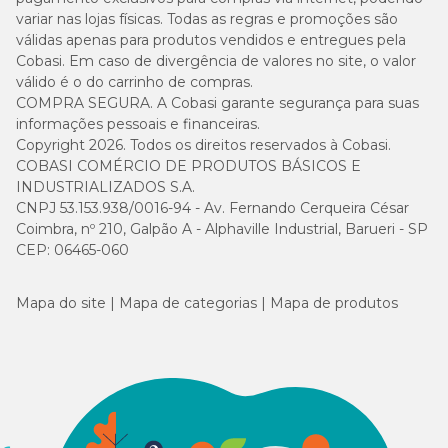
variar nas lojas físicas. Todas as regras e promoções são
válidas apenas para produtos vendidos e entregues pela
Cobasi. Em caso de divergência de valores no site, o valor
válido é o do carrinho de compras.
COMPRA SEGURA. A Cobasi garante segurança para suas
informações pessoais e financeiras.
Copyright 2026. Todos os direitos reservados à Cobasi.
COBASI COMÉRCIO DE PRODUTOS BÁSICOS E
INDUSTRIALIZADOS S.A.
CNPJ 53.153.938/0016-94 - Av. Fernando Cerqueira César
Coimbra, nº 210, Galpão A - Alphaville Industrial, Barueri - SP
CEP: 06465-060
Mapa do site
Mapa de categorias
Mapa de produtos