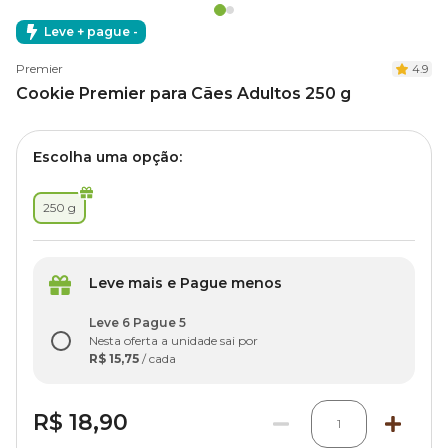
Leve + pague -
Premier
4.9
Cookie Premier para Cães Adultos 250 g
Escolha uma opção:
250 g
Leve mais e Pague menos
Leve 6 Pague 5
Nesta oferta a unidade sai por
R$ 15,75
/ cada
R$ 18,90
1