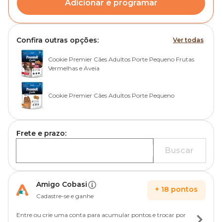
Adicionar e programar
Confira outras opções:
Ver todas
Cookie Premier Cães Adultos Porte Pequeno Frutas
Vermelhas e Aveia
Cookie Premier Cães Adultos Porte Pequeno
Frete e prazo:
Buscar
Amigo Cobasi
+
18
pontos
Cadastre-se e ganhe
Entre ou crie uma conta para acumular pontos e trocar por