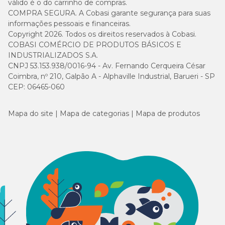
válido é o do carrinho de compras.
COMPRA SEGURA. A Cobasi garante segurança para suas
informações pessoais e financeiras.
Copyright 2026. Todos os direitos reservados à Cobasi.
COBASI COMÉRCIO DE PRODUTOS BÁSICOS E
INDUSTRIALIZADOS S.A.
CNPJ 53.153.938/0016-94 - Av. Fernando Cerqueira César
Coimbra, nº 210, Galpão A - Alphaville Industrial, Barueri - SP
CEP: 06465-060
Mapa do site
Mapa de categorias
Mapa de produtos