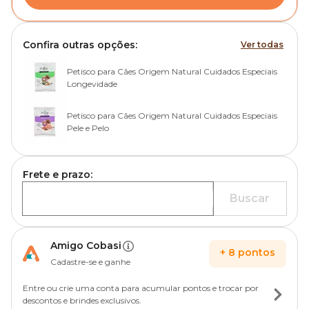
Confira outras opções:
Ver todas
Petisco para Cães Origem Natural Cuidados Especiais
Longevidade
Petisco para Cães Origem Natural Cuidados Especiais
Pele e Pelo
Frete e prazo:
Buscar
Amigo Cobasi
+
8
pontos
Cadastre-se e ganhe
Entre ou crie uma conta para acumular pontos e trocar por
descontos e brindes exclusivos.