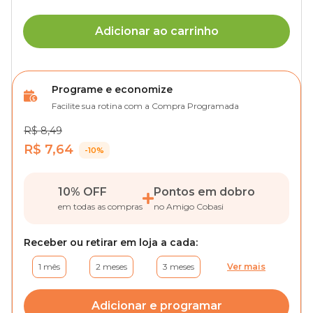
Adicionar ao carrinho
Programe e economize
Facilite sua rotina com a Compra Programada
R$ 8,49
R$ 7,64
-10%
10% OFF
Pontos em dobro
em todas as compras
no Amigo Cobasi
Receber ou retirar em loja a cada:
1 mês
2 meses
3 meses
Ver mais
Adicionar e programar