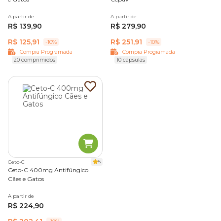
A partir de
A partir de
R$ 139,90
R$ 279,90
R$ 125,91
R$ 251,91
-10%
-10%
Compra Programada
Compra Programada
20 comprimidos
10 cápsulas
5
Ceto-C
Ceto-C 400mg Antifúngico
Cães e Gatos
A partir de
R$ 224,90