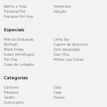
Banho e Tosa
Veterinário
Personal Pet
Adoção
Franquia Pet Anjo
Especiais
Marcas Exclusivas
Linha Joy
Biofresh
Cupom de desconto
Black Friday
Ciclo das pulgas
Sobre Vermífugos
Gran Plus
Pet Day
Minha Loja Cobasi
Guias de cuidados
Categorias
Cachorro
Gato
Pássaros
Casa
Jardim
Peixes
Outros pets