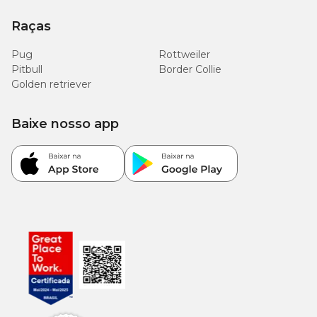
Raças
Pug
Rottweiler
Pitbull
Border Collie
Golden retriever
Baixe nosso app