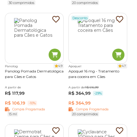
30 comprimidos
20 comprimidos
Desconto
4.9
4.7
Panolog
Apoquel
Panolog Pomada Dermatológica
Apoquel 16 mg - Tratamento
para Cães e Gatos
para coceira em Cães
A partir de
A partir de
R$ 516,99
R$ 117,99
R$ 364,99
-29%
R$ 106,19
R$ 364,99
-10%
Compra Programada
Compra Programada
15 ml
20 comprimidos