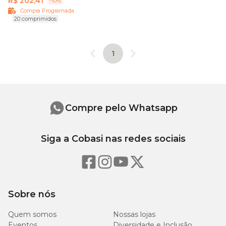
R$ 202,41
-10%
Compra Programada
20 comprimidos
1
Compre pelo Whatsapp
Siga a Cobasi nas redes sociais
Sobre nós
Quem somos
Nossas lojas
Eventos
Diversidade e Inclusão