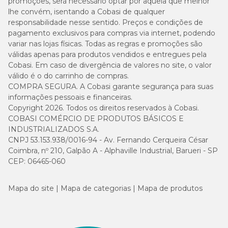
promoções, será necessário optar por aquela que melhor
lhe convém, isentando a Cobasi de qualquer
responsabilidade nesse sentido. Preços e condições de
pagamento exclusivos para compras via internet, podendo
variar nas lojas físicas. Todas as regras e promoções são
válidas apenas para produtos vendidos e entregues pela
Cobasi. Em caso de divergência de valores no site, o valor
válido é o do carrinho de compras.
COMPRA SEGURA. A Cobasi garante segurança para suas
informações pessoais e financeiras.
Copyright 2026. Todos os direitos reservados à Cobasi.
COBASI COMÉRCIO DE PRODUTOS BÁSICOS E
INDUSTRIALIZADOS S.A.
CNPJ 53.153.938/0016-94 - Av. Fernando Cerqueira César
Coimbra, nº 210, Galpão A - Alphaville Industrial, Barueri - SP
CEP: 06465-060
Mapa do site
Mapa de categorias
Mapa de produtos