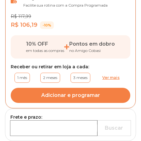
Facilite sua rotina com a Compra Programada
R$ 117,99
R$ 106,19
-10%
10% OFF
Pontos em dobro
em todas as compras
no Amigo Cobasi
Receber ou retirar em loja a cada:
1 mês
2 meses
3 meses
Ver mais
Adicionar e programar
Frete e prazo:
Buscar