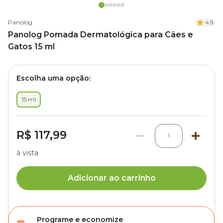
Panolog
4.9
Panolog Pomada Dermatológica para Cães e
Gatos 15 ml
Escolha uma opção:
15 ml
R$ 117,99
1
à vista
Adicionar ao carrinho
Programe e economize