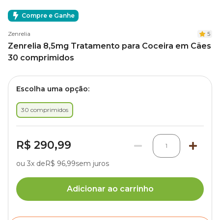
Compre e Ganhe
Zenrelia
5
Zenrelia 8,5mg Tratamento para Coceira em Cães
30 comprimidos
Escolha uma opção:
30 comprimidos
R$ 290,99
1
ou 3x de
R$ 96,99
sem juros
Adicionar ao carrinho