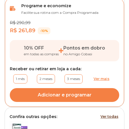
Programe e economize
Facilite sua rotina com a Compra Programada
R$ 290,99
R$ 261,89
-10%
10% OFF
Pontos em dobro
em todas as compras
no Amigo Cobasi
Receber ou retirar em loja a cada:
1 mês
2 meses
3 meses
Ver mais
Adicionar e programar
Confira outras opções:
Ver todas