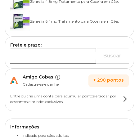
Zenrelia 4,8mg Tratamento para Coceira em Cães
Zenrelia 6,4mg Tratamento para Coceira em Cães
Frete e prazo:
Buscar
Amigo Cobasi
+
290
pontos
Cadastre-se e ganhe
Entre ou crie uma conta para acumular pontos e trocar por
descontos e brindes exclusivos.
Informações
Indicado para cães adultos;