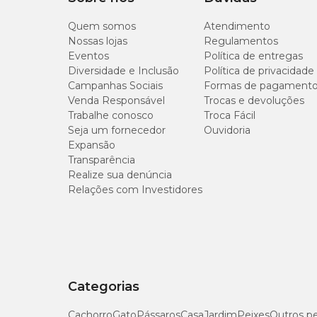
Quem somos
Atendimento
Nossas lojas
Regulamentos
Eventos
Política de entregas
Diversidade e Inclusão
Política de privacidade
Campanhas Sociais
Formas de pagament
Venda Responsável
Trocas e devoluções
Trabalhe conosco
Troca Fácil
Seja um fornecedor
Ouvidoria
Expansão
Transparência
Realize sua denúncia
Relações com Investidores
Categorias
Cachorro
Gato
Pássaros
Casa
Jardim
Peixes
Outros p