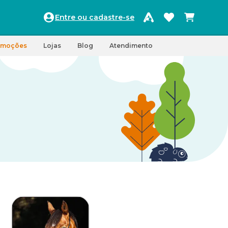
Entre ou cadastre-se
omoções
Lojas
Blog
Atendimento