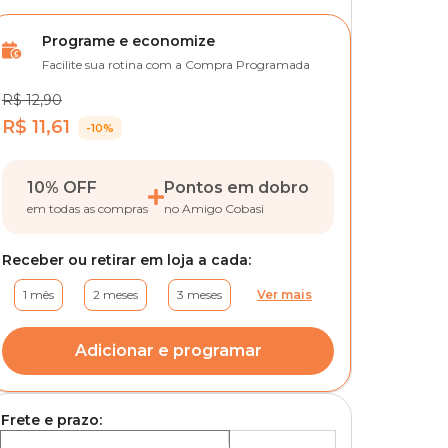
Programe e economize
Facilite sua rotina com a Compra Programada
R$ 12,90
R$ 11,61
-10%
10% OFF
Pontos em dobro
em todas as compras
no Amigo Cobasi
Receber ou retirar em loja a cada:
1 mês
2 meses
3 meses
Ver mais
Adicionar e programar
Frete e prazo: