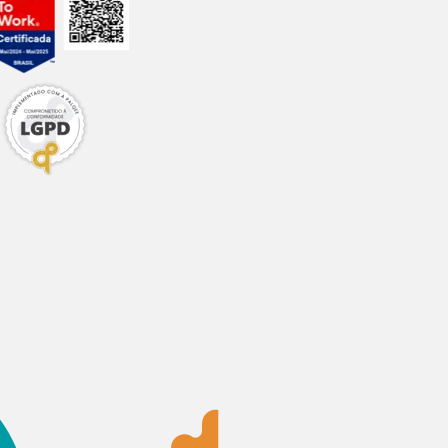
 dedo na garganta
so pet shop online