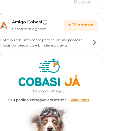
Buscar
Amigo Cobasi
+
12
pontos
Cadastre-se e ganhe
Entre ou crie uma conta para acumular pontos e
trocar por descontos e brindes exclusivos.