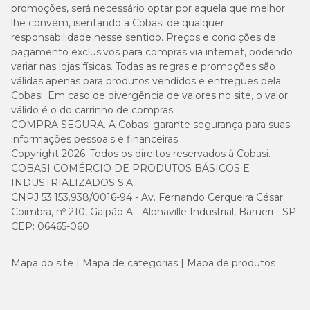
promoções, será necessário optar por aquela que melhor
lhe convém, isentando a Cobasi de qualquer
responsabilidade nesse sentido. Preços e condições de
pagamento exclusivos para compras via internet, podendo
variar nas lojas físicas. Todas as regras e promoções são
válidas apenas para produtos vendidos e entregues pela
Cobasi. Em caso de divergência de valores no site, o valor
válido é o do carrinho de compras.
COMPRA SEGURA. A Cobasi garante segurança para suas
informações pessoais e financeiras.
Copyright 2026. Todos os direitos reservados à Cobasi.
COBASI COMÉRCIO DE PRODUTOS BÁSICOS E
INDUSTRIALIZADOS S.A.
CNPJ 53.153.938/0016-94 - Av. Fernando Cerqueira César
Coimbra, nº 210, Galpão A - Alphaville Industrial, Barueri - SP
CEP: 06465-060
Mapa do site
Mapa de categorias
Mapa de produtos