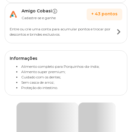
Amigo Cobasi
+
43
pontos
Cadastre-se e ganhe
Entre ou crie uma conta para acumular pontos e trocar por
descontos e brindes exclusivos.
Informações
Alimento completo para Porquinhos-da-índia;
Alimento super premium;
Cuidado com os dentes;
Sem casca de arroz;
Proteção do intestino.