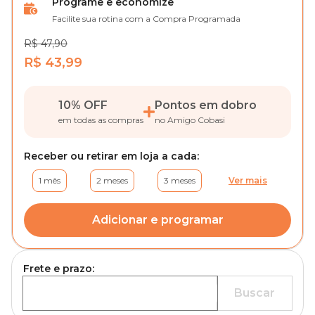
Programe e economize
Facilite sua rotina com a Compra Programada
R$ 47,90
R$ 43,99
10% OFF
Pontos em dobro
em todas as compras
no Amigo Cobasi
Receber ou retirar em loja a cada:
1 mês
2 meses
3 meses
Ver mais
Adicionar e programar
Frete e prazo:
Buscar