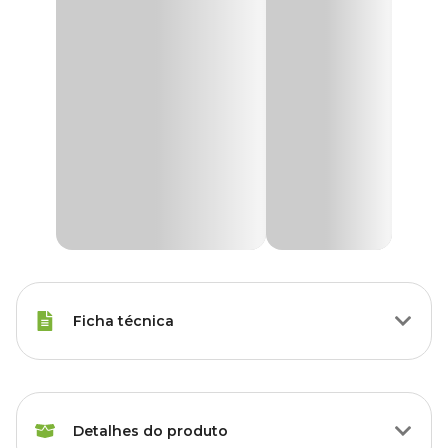
Ficha técnica
Espécies
Porquinho da Índia
Detalhes do produto
Marca
Megazoo