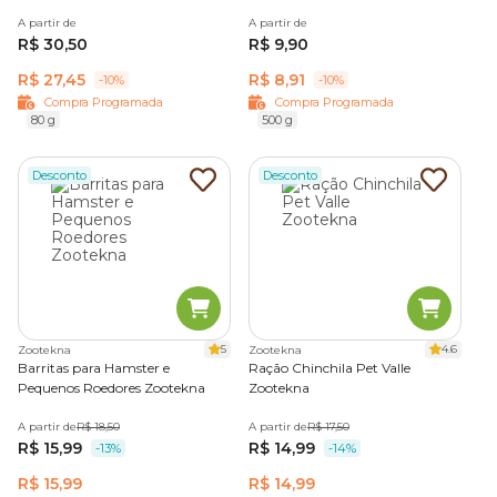
A partir de
A partir de
R$ 30,50
R$ 9,90
R$ 27,45
R$ 8,91
-10%
-10%
Compra Programada
Compra Programada
80 g
500 g
Desconto
Desconto
5
4.6
Zootekna
Zootekna
Barritas para Hamster e
Ração Chinchila Pet Valle
Pequenos Roedores Zootekna
Zootekna
A partir de
R$ 18,50
A partir de
R$ 17,50
R$ 15,99
R$ 14,99
-13%
-14%
R$ 15,99
R$ 14,99