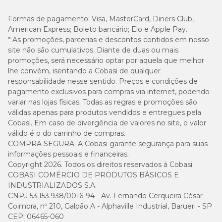
Formas de pagamento:
Visa, MasterCard, Diners Club,
American Express; Boleto bancário; Elo e Apple Pay.
* As promoções, parcerias e descontos contidos em nosso
site não são cumulativos. Diante de duas ou mais
promoções, será necessário optar por aquela que melhor
lhe convém, isentando a Cobasi de qualquer
responsabilidade nesse sentido. Preços e condições de
pagamento exclusivos para compras via internet, podendo
variar nas lojas físicas. Todas as regras e promoções são
válidas apenas para produtos vendidos e entregues pela
Cobasi. Em caso de divergência de valores no site, o valor
válido é o do carrinho de compras.
COMPRA SEGURA. A Cobasi garante segurança para suas
informações pessoais e financeiras.
Copyright 2026. Todos os direitos reservados à Cobasi.
COBASI COMÉRCIO DE PRODUTOS BÁSICOS E
INDUSTRIALIZADOS S.A.
CNPJ 53.153.938/0016-94 - Av. Fernando Cerqueira César
Coimbra, nº 210, Galpão A - Alphaville Industrial, Barueri - SP
CEP: 06465-060