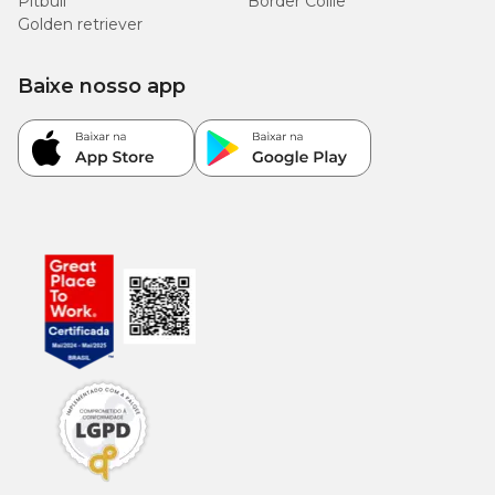
Pitbull
Border Collie
Golden retriever
Baixe nosso app