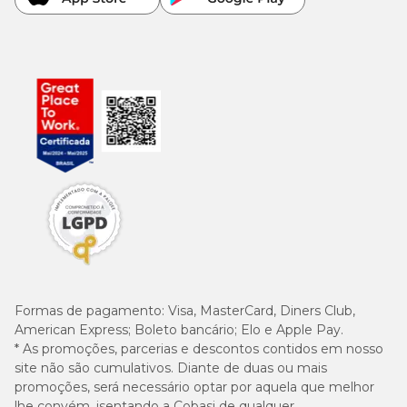
Formas de pagamento:
Visa, MasterCard, Diners Club,
American Express; Boleto bancário; Elo e Apple Pay.
* As promoções, parcerias e descontos contidos em nosso
site não são cumulativos. Diante de duas ou mais
promoções, será necessário optar por aquela que melhor
lhe convém, isentando a Cobasi de qualquer