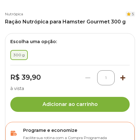
Nutrópica
5
Ração Nutrópica para Hamster Gourmet 300 g
Escolha uma opção:
300 g
R$ 39,90
1
à vista
Adicionar ao carrinho
Programe e economize
Facilite sua rotina com a Compra Programada