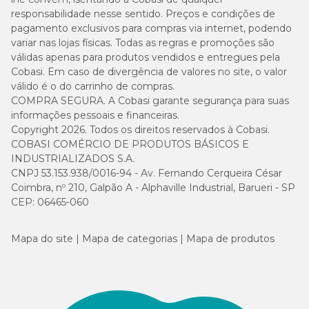
responsabilidade nesse sentido. Preços e condições de
pagamento exclusivos para compras via internet, podendo
variar nas lojas físicas. Todas as regras e promoções são
válidas apenas para produtos vendidos e entregues pela
Cobasi. Em caso de divergência de valores no site, o valor
válido é o do carrinho de compras.
COMPRA SEGURA. A Cobasi garante segurança para suas
informações pessoais e financeiras.
Copyright 2026. Todos os direitos reservados à Cobasi.
COBASI COMÉRCIO DE PRODUTOS BÁSICOS E
INDUSTRIALIZADOS S.A.
CNPJ 53.153.938/0016-94 - Av. Fernando Cerqueira César
Coimbra, nº 210, Galpão A - Alphaville Industrial, Barueri - SP
CEP: 06465-060
Mapa do site
Mapa de categorias
Mapa de produtos