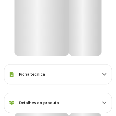
Ficha técnica
Espécies
Hamsters, Roedores
Detalhes do produto
Marca
Nutropica