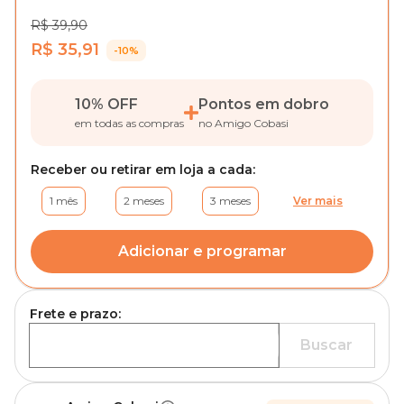
R$ 39,90
R$ 35,91
-10%
10% OFF
Pontos em dobro
em todas as compras
no Amigo Cobasi
Receber ou retirar em loja a cada:
1 mês
2 meses
3 meses
Ver mais
Adicionar e programar
Frete e prazo:
Buscar