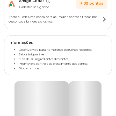
Amigo Cobasi
+
39
pontos
Cadastre-se e ganhe
Entre ou crie uma conta para acumular pontos e trocar por
descontos e brindes exclusivos.
Informações
Desenvolvido para hamsters e pequenos roedores;
Sabor inigualável;
Mais de 30 ingredientes diferentes;
Promove o controle de crescimento dos dentes;
Rico em fibras.