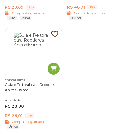
R$ 29,69
R$ 46,71
-10%
-10%
Compra Programada
Compra Programada
20ml
120ml
200 ml
Animalissimo
Guia e Peitoral para Roedores
Animalíssimo
A partir de
R$ 28,90
R$ 26,01
-10%
Compra Programada
Único