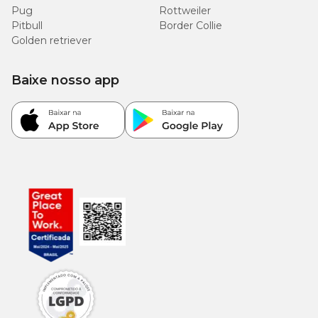
Pug
Rottweiler
Pitbull
Border Collie
Golden retriever
Baixe nosso app