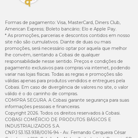
Formas de pagamento:
Visa, MasterCard, Diners Club,
American Express; Boleto bancário; Elo e Apple Pay.
* As promoções, parcerias e descontos contidos em nosso
site não são cumulativos. Diante de duas ou mais
promoções, será necessário optar por aquela que melhor
lhe convém, isentando a Cobasi de qualquer
responsabilidade nesse sentido. Preços e condições de
pagamento exclusivos para compras via internet, podendo
variar nas lojas físicas. Todas as regras e promoções são
válidas apenas para produtos vendidos e entregues pela
Cobasi. Em caso de divergência de valores no site, o valor
válido é o do carrinho de compras.
COMPRA SEGURA. A Cobasi garante segurança para suas
informações pessoais e financeiras.
Copyright 2026. Todos os direitos reservados à Cobasi.
COBASI COMÉRCIO DE PRODUTOS BÁSICOS E
INDUSTRIALIZADOS S.A.
CNPJ 53.153.938/0016-94 - Av. Fernando Cerqueira César