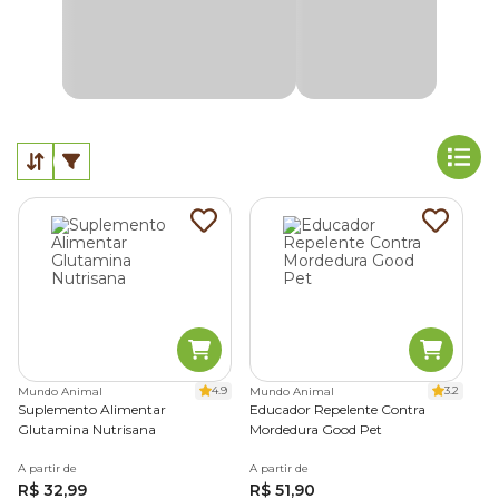
4.9
3.2
Mundo Animal
Mundo Animal
Suplemento Alimentar
Educador Repelente Contra
Glutamina Nutrisana
Mordedura Good Pet
A partir de
A partir de
R$ 32,99
R$ 51,90