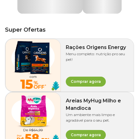
Super Ofertas
Rações Origens Energy
Menu completo: nutrição pro seu
pet!
Comprar agora
Areias MyHug Milho e
Mandioca
Um ambiente mais limpo e
agradável para o seu pet.
Comprar agora