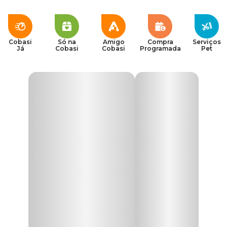
Cobasi
Só na
Amigo
Compra
Serviços
Já
Cobasi
Cobasi
Programada
Pet