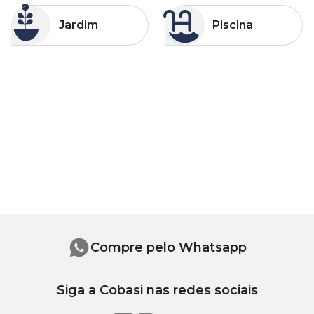
Categorias
Categorias
Jardim
Piscina
Jardim
Piscina
Compre pelo Whatsapp
Siga a Cobasi nas redes sociais