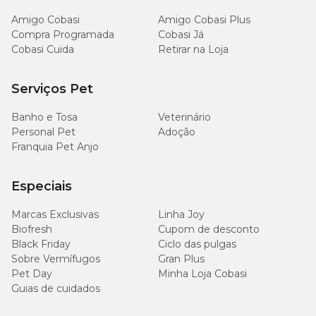
Amigo Cobasi
Amigo Cobasi Plus
Compra Programada
Cobasi Já
Cobasi Cuida
Retirar na Loja
Serviços Pet
Banho e Tosa
Veterinário
Personal Pet
Adoção
Franquia Pet Anjo
Especiais
Marcas Exclusivas
Linha Joy
Biofresh
Cupom de desconto
Black Friday
Ciclo das pulgas
Sobre Vermífugos
Gran Plus
Pet Day
Minha Loja Cobasi
Guias de cuidados