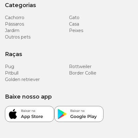
Categorias
Cachorro
Gato
Pássaros
Casa
Jardim
Peixes
Outros pets
Raças
Pug
Rottweiler
Pitbull
Border Collie
Golden retriever
Baixe nosso app