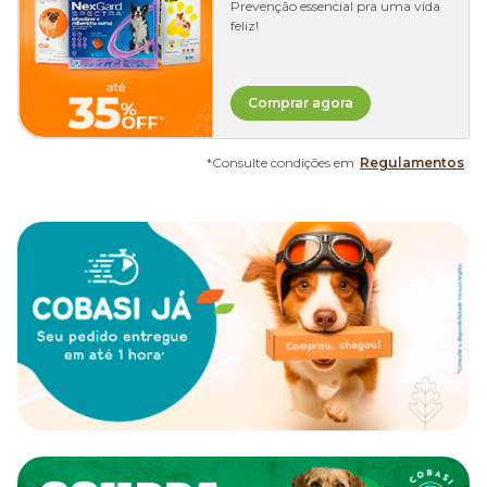
Prevenção essencial pra uma vida
feliz!
Comprar agora
*Consulte condições em
Regulamentos