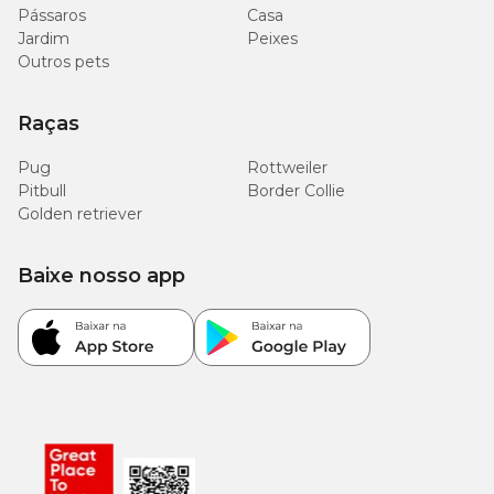
Pássaros
Casa
Jardim
Peixes
Outros pets
Raças
Pug
Rottweiler
Pitbull
Border Collie
Golden retriever
Baixe nosso app