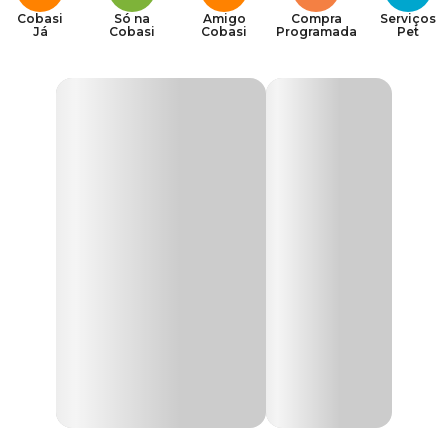
Cobasi
Só na
Amigo
Compra
Serviços
Já
Cobasi
Cobasi
Programada
Pet