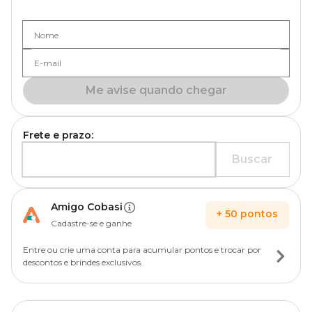
Nome
E-mail
Me avise quando chegar
Frete e prazo:
Buscar
Amigo Cobasi
+
50
pontos
Cadastre-se e ganhe
Entre ou crie uma conta para acumular pontos e trocar por
descontos e brindes exclusivos.