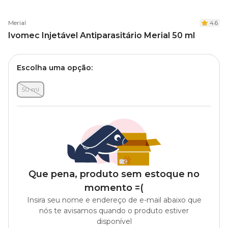
Merial
4.6
Ivomec Injetável Antiparasitário Merial 50 ml
Escolha uma opção:
50 ml
Que pena, produto sem estoque no
momento =(
Insira seu nome e endereço de e-mail abaixo que
nós te avisamos quando o produto estiver
disponível