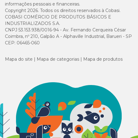
informações pessoais e financeiras.
Copyright 2026. Todos os direitos reservados à Cobasi.
COBASI COMÉRCIO DE PRODUTOS BÁSICOS E
INDUSTRIALIZADOS S.A.
CNPJ 53.153.938/0016-94 - Av. Fernando Cerqueira César
Coimbra, nº 210, Galpão A - Alphaville Industrial, Barueri - SP
CEP: 06465-060
Mapa do site
Mapa de categorias
Mapa de produtos