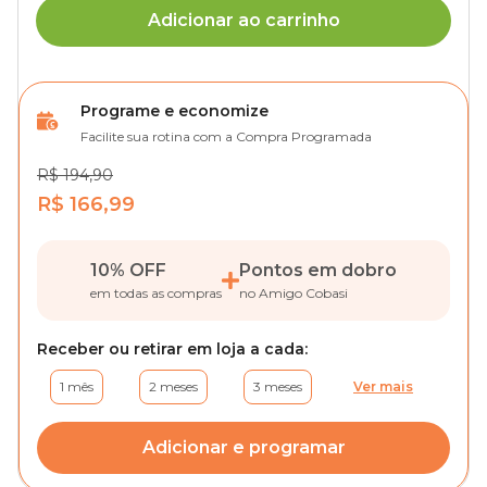
Adicionar ao carrinho
Programe e economize
Facilite sua rotina com a Compra Programada
R$ 194,90
R$ 166,99
10% OFF
Pontos em dobro
em todas as compras
no Amigo Cobasi
Receber ou retirar em loja a cada:
1 mês
2 meses
3 meses
Ver mais
Adicionar e programar