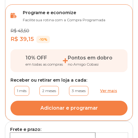
Programe e economize
Facilite sua rotina com a Compra Programada
R$ 43,50
R$ 39,15
-10%
10% OFF
Pontos em dobro
em todas as compras
no Amigo Cobasi
Receber ou retirar em loja a cada:
1 mês
2 meses
3 meses
Ver mais
Adicionar e programar
Frete e prazo: