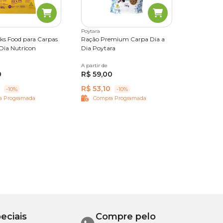
Poytara
cks Food para Carpas
Ração Premium Carpa Dia a
Dia Nutricon
Dia Poytara
A partir de
700 g
0
R$ 59,00
R$ 53,10
-10%
-10%
a Programada
Compra Programada
eciais
Compre pelo