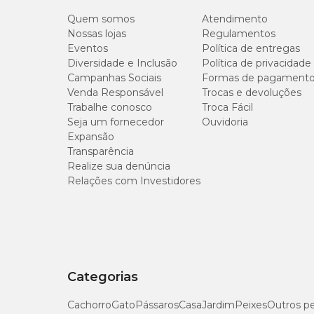
Quem somos
Atendimento
Nossas lojas
Regulamentos
Eventos
Política de entregas
Diversidade e Inclusão
Política de privacidade
Campanhas Sociais
Formas de pagament
Venda Responsável
Trocas e devoluções
Trabalhe conosco
Troca Fácil
Seja um fornecedor
Ouvidoria
Expansão
Transparência
Realize sua denúncia
Relações com Investidores
Categorias
Cachorro
Gato
Pássaros
Casa
Jardim
Peixes
Outros p