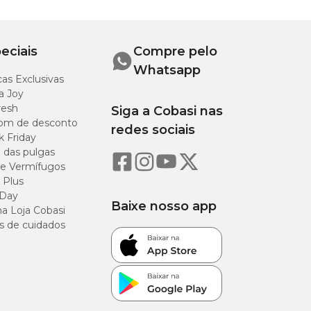
eciais
Compre pelo
Whatsapp
as Exclusivas
a Joy
resh
Siga a Cobasi nas
om de desconto
redes sociais
k Friday
o das pulgas
e Vermífugos
 Plus
 Day
Baixe nosso app
a Loja Cobasi
s de cuidados