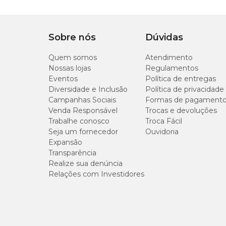
Sobre nós
Dúvidas
Quem somos
Atendimento
Nossas lojas
Regulamentos
Eventos
Política de entregas
Diversidade e Inclusão
Política de privacidade
Campanhas Sociais
Formas de pagament
Venda Responsável
Trocas e devoluções
Trabalhe conosco
Troca Fácil
Seja um fornecedor
Ouvidoria
Expansão
Transparência
Realize sua denúncia
Relações com Investidores