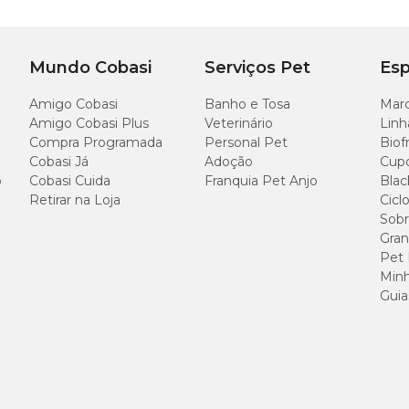
Mundo Cobasi
Serviços Pet
Esp
Amigo Cobasi
Banho e Tosa
Marc
Amigo Cobasi Plus
Veterinário
Linh
Compra Programada
Personal Pet
Biof
Cobasi Já
Adoção
Cup
o
Cobasi Cuida
Franquia Pet Anjo
Blac
Retirar na Loja
Cicl
Sobr
Gran
Pet
Minh
Guia