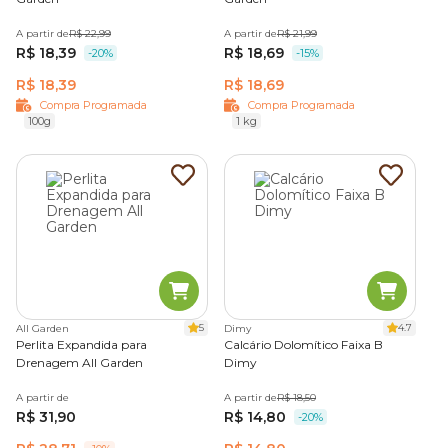
A partir de
R$ 22,99
A partir de
R$ 21,99
R$ 18,39
R$ 18,69
-20%
-15%
R$ 18,39
R$ 18,69
Compra Programada
Compra Programada
100g
1 kg
5
4.7
All Garden
Dimy
Perlita Expandida para
Calcário Dolomítico Faixa B
Drenagem All Garden
Dimy
A partir de
A partir de
R$ 18,50
R$ 31,90
R$ 14,80
-20%