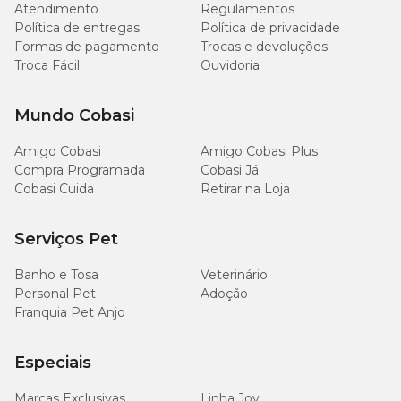
Atendimento
Regulamentos
Política de entregas
Política de privacidade
Formas de pagamento
Trocas e devoluções
Troca Fácil
Ouvidoria
Mundo Cobasi
Amigo Cobasi
Amigo Cobasi Plus
Compra Programada
Cobasi Já
Cobasi Cuida
Retirar na Loja
Serviços Pet
Banho e Tosa
Veterinário
Personal Pet
Adoção
Franquia Pet Anjo
Especiais
Marcas Exclusivas
Linha Joy