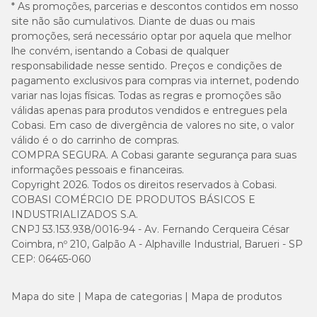
* As promoções, parcerias e descontos contidos em nosso
site não são cumulativos. Diante de duas ou mais
promoções, será necessário optar por aquela que melhor
lhe convém, isentando a Cobasi de qualquer
responsabilidade nesse sentido. Preços e condições de
pagamento exclusivos para compras via internet, podendo
variar nas lojas físicas. Todas as regras e promoções são
válidas apenas para produtos vendidos e entregues pela
Cobasi. Em caso de divergência de valores no site, o valor
válido é o do carrinho de compras.
COMPRA SEGURA. A Cobasi garante segurança para suas
informações pessoais e financeiras.
Copyright 2026. Todos os direitos reservados à Cobasi.
COBASI COMÉRCIO DE PRODUTOS BÁSICOS E
INDUSTRIALIZADOS S.A.
CNPJ 53.153.938/0016-94 - Av. Fernando Cerqueira César
Coimbra, nº 210, Galpão A - Alphaville Industrial, Barueri - SP
CEP: 06465-060
Mapa do site
Mapa de categorias
Mapa de produtos