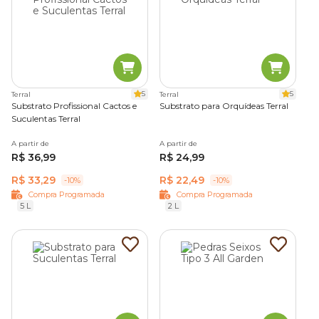
5
5
Terral
Terral
Substrato Profissional Cactos e
Substrato para Orquídeas Terral
Suculentas Terral
A partir de
A partir de
R$ 36,99
R$ 24,99
R$ 33,29
R$ 22,49
-10%
-10%
Compra Programada
Compra Programada
5 L
2 L