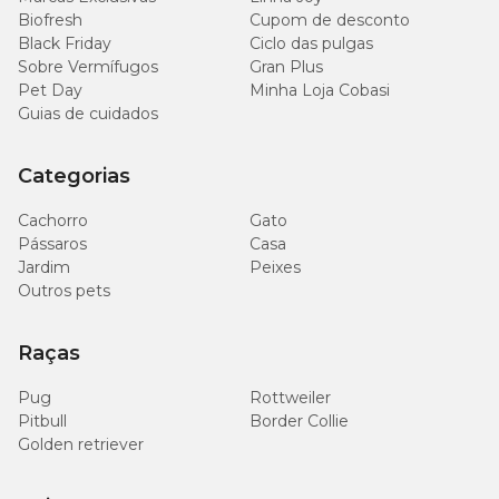
Biofresh
Cupom de desconto
Black Friday
Ciclo das pulgas
Sobre Vermífugos
Gran Plus
Pet Day
Minha Loja Cobasi
Guias de cuidados
Categorias
Cachorro
Gato
Pássaros
Casa
Jardim
Peixes
Outros pets
Raças
Pug
Rottweiler
Pitbull
Border Collie
Golden retriever