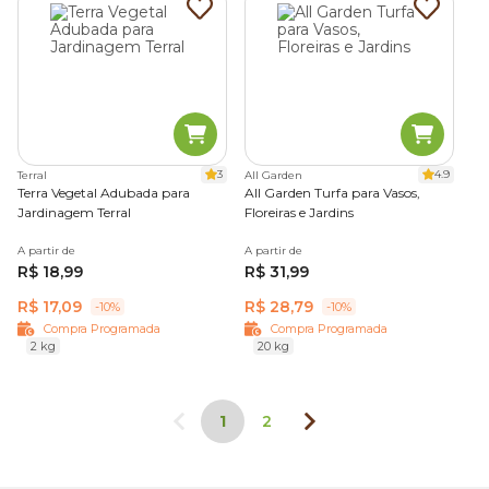
3
4.9
Terral
All Garden
Terra Vegetal Adubada para
All Garden Turfa para Vasos,
Jardinagem Terral
Floreiras e Jardins
A partir de
A partir de
R$ 18,99
R$ 31,99
R$ 17,09
R$ 28,79
-10%
-10%
Compra Programada
Compra Programada
2 kg
20 kg
1
2