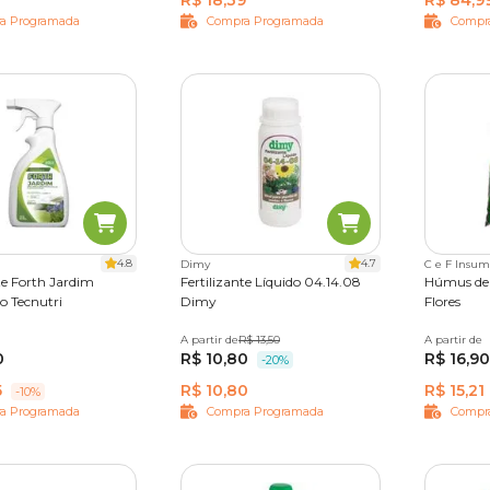
R$ 18,39
R$ 84,9
a Programada
Compra Programada
Compr
4.8
4.7
Dimy
C e F Insum
te Forth Jardim
Fertilizante Líquido 04.14.08
Húmus de
o Tecnutri
Dimy
Flores
A partir de
120 ml
R$ 13,50
500 ml
A partir de
2 kg
5
0
R$ 10,80
R$ 16,90
-20%
5
R$ 10,80
R$ 15,21
-10%
a Programada
Compra Programada
Compr