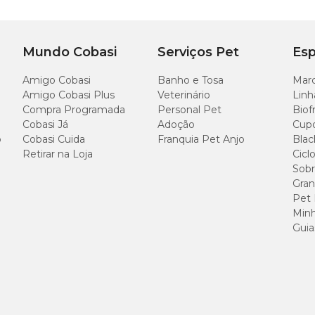
Mundo Cobasi
Serviços Pet
Esp
Amigo Cobasi
Banho e Tosa
Marc
Amigo Cobasi Plus
Veterinário
Linh
Compra Programada
Personal Pet
Biof
Cobasi Já
Adoção
Cup
o
Cobasi Cuida
Franquia Pet Anjo
Blac
Retirar na Loja
Cicl
Sobr
Gran
Pet
Minh
Guia