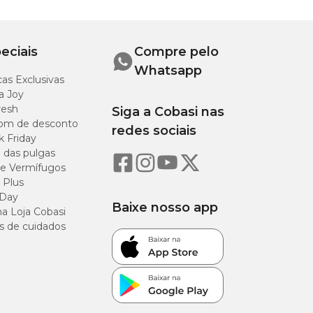
eciais
Compre pelo
Whatsapp
as Exclusivas
a Joy
resh
Siga a Cobasi nas
om de desconto
redes sociais
k Friday
o das pulgas
e Vermífugos
 Plus
 Day
Baixe nosso app
a Loja Cobasi
s de cuidados