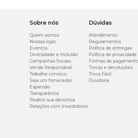
Sobre nós
Dúvidas
Quem somos
Atendimento
Nossas lojas
Regulamentos
Eventos
Política de entregas
Diversidade e Inclusão
Política de privacidade
Campanhas Sociais
Formas de pagament
Venda Responsável
Trocas e devoluções
Trabalhe conosco
Troca Fácil
Seja um fornecedor
Ouvidoria
Expansão
Transparência
Realize sua denúncia
Relações com Investidores