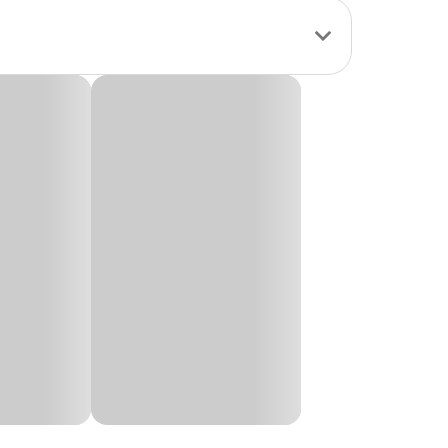
is bonito.
ientes diretamente