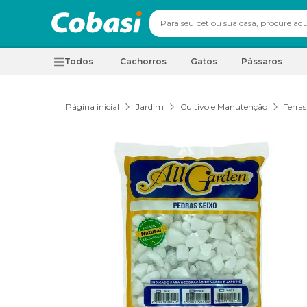
Todos
Cachorros
Gatos
Pássaros
Página inicial
Jardim
Cultivo e Manutenção
Terras