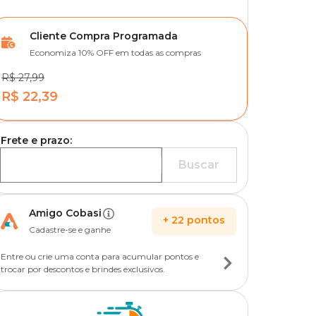
Cliente Compra Programada
Economiza 10% OFF em todas as compras
R$ 27,99
R$ 22,39
Frete e prazo:
Buscar
Amigo Cobasi
+
22
pontos
Cadastre-se e ganhe
Entre ou crie uma conta para acumular pontos e
trocar por descontos e brindes exclusivos.