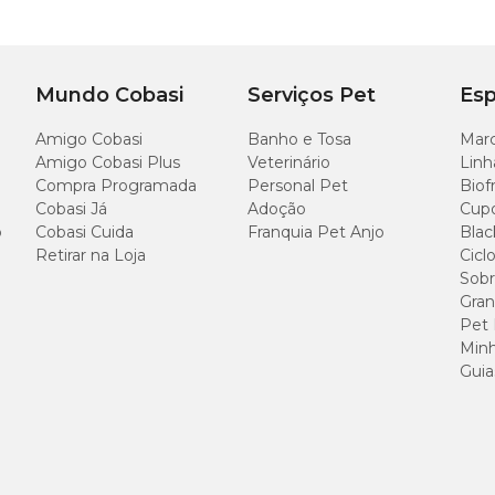
Mundo Cobasi
Serviços Pet
Esp
Amigo Cobasi
Banho e Tosa
Marc
Amigo Cobasi Plus
Veterinário
Linh
Compra Programada
Personal Pet
Biof
Cobasi Já
Adoção
Cup
o
Cobasi Cuida
Franquia Pet Anjo
Blac
Retirar na Loja
Cicl
Sobr
Gran
Pet
Minh
Guia