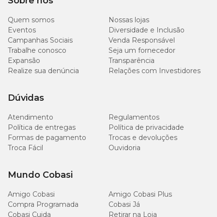
Sobre nós
Quem somos
Nossas lojas
Eventos
Diversidade e Inclusão
Campanhas Sociais
Venda Responsável
Trabalhe conosco
Seja um fornecedor
Expansão
Transparência
Realize sua denúncia
Relações com Investidores
Dúvidas
Atendimento
Regulamentos
Política de entregas
Política de privacidade
Formas de pagamento
Trocas e devoluções
Troca Fácil
Ouvidoria
Mundo Cobasi
Amigo Cobasi
Amigo Cobasi Plus
Compra Programada
Cobasi Já
Cobasi Cuida
Retirar na Loja