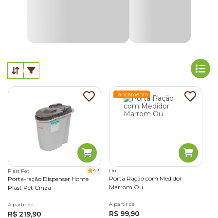
Lançamento
4.3
Ou
Plast Pet
Porta Ração com Medidor
Porta-ração Dispenser Home
Marrom Ou
Plast Pet Cinza
A partir de
A partir de
R$ 99,90
R$ 219,90