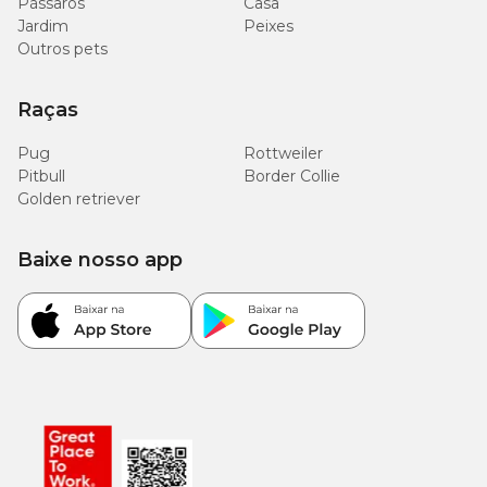
Pássaros
Casa
Jardim
Peixes
Outros pets
Raças
Pug
Rottweiler
Pitbull
Border Collie
Golden retriever
Baixe nosso app