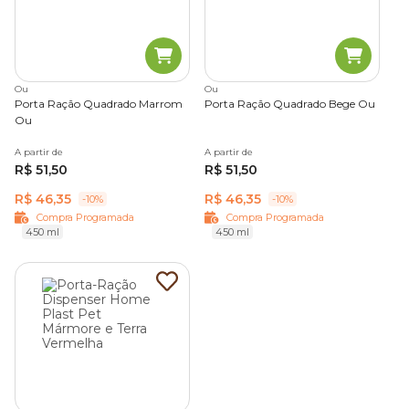
Ou
Ou
Porta Ração Quadrado Marrom
Porta Ração Quadrado Bege Ou
Ou
A partir de
A partir de
R$ 51,50
R$ 51,50
R$ 46,35
R$ 46,35
-10%
-10%
Compra Programada
Compra Programada
450 ml
450 ml