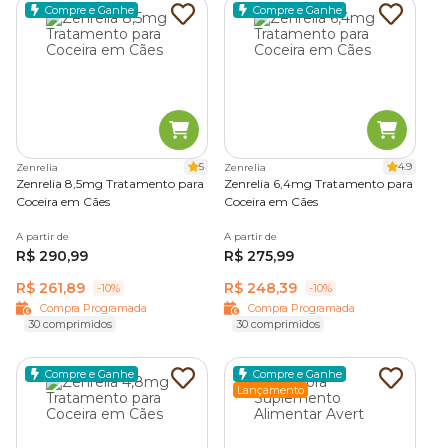
Compre e Ganhe
Compre e Ganhe
5
4.9
Zenrelia
Zenrelia
Zenrelia 8,5mg Tratamento para
Zenrelia 6,4mg Tratamento para
Coceira em Cães
Coceira em Cães
A partir de
A partir de
R$ 290,99
R$ 275,99
R$ 261,89
R$ 248,39
-10%
-10%
Compra Programada
Compra Programada
30 comprimidos
30 comprimidos
Compre e Ganhe
Compre e Ganhe
Lançamento