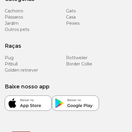
Cachorro
Gato
Pássaros
Casa
Jardim
Peixes
Outros pets
Raças
Pug
Rottweiler
Pitbull
Border Collie
Golden retriever
Baixe nosso app