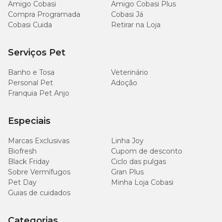
Amigo Cobasi
Amigo Cobasi Plus
Compra Programada
Cobasi Já
Cobasi Cuida
Retirar na Loja
Serviços Pet
Banho e Tosa
Veterinário
Personal Pet
Adoção
Franquia Pet Anjo
Especiais
Marcas Exclusivas
Linha Joy
Biofresh
Cupom de desconto
Black Friday
Ciclo das pulgas
Sobre Vermífugos
Gran Plus
Pet Day
Minha Loja Cobasi
Guias de cuidados
Categorias