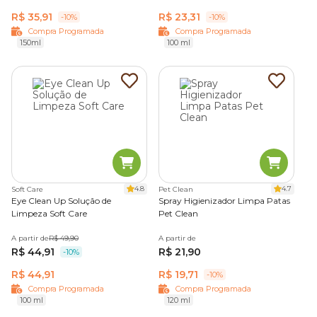
R$ 35,91
R$ 23,31
-10%
-10%
Compra Programada
Compra Programada
150ml
100 ml
4.8
4.7
Soft Care
Pet Clean
Eye Clean Up Solução de
Spray Higienizador Limpa Patas
Limpeza Soft Care
Pet Clean
A partir de
R$ 49,90
A partir de
R$ 44,91
R$ 21,90
-10%
R$ 44,91
R$ 19,71
-10%
Compra Programada
Compra Programada
100 ml
120 ml