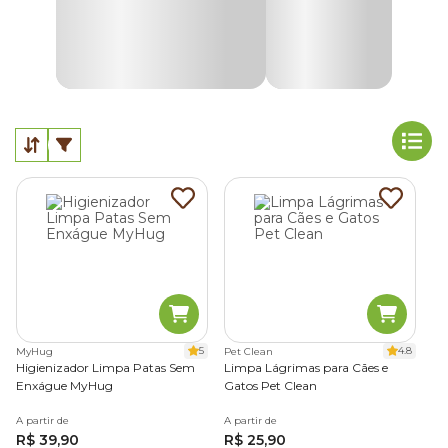
5
4.8
MyHug
Pet Clean
Higienizador Limpa Patas Sem
Limpa Lágrimas para Cães e
Enxágue MyHug
Gatos Pet Clean
A partir de
A partir de
R$ 39,90
R$ 25,90