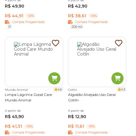
A partir de
A partir de
R$ 49,90
R$ 42,90
R$ 44,91
R$ 38,61
-10%
-10%
Compra Programada
Compra Programada
P
200 ml
4.6
4.3
Mundo Animal
Cotlin
Limpa Lágrima Good Care
Algodão Alvejado Uso Geral
Mundo Animal
Cotlín
A partir de
A partir de
R$ 45,90
R$ 12,90
R$ 41,31
R$ 11,61
-10%
-10%
Compra Programada
Compra Programada