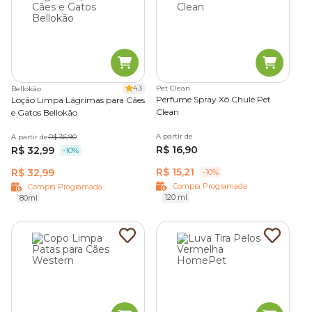
4.3
Pet Clean
Bellokão
Perfume Spray Xô Chulé Pet
Loção Limpa Lágrimas para Cães
Clean
e Gatos Bellokão
A partir de
A partir de
R$ 36,90
R$ 16,90
R$ 32,99
-10%
R$ 15,21
R$ 32,99
-10%
Compra Programada
Compra Programada
120 ml
80ml