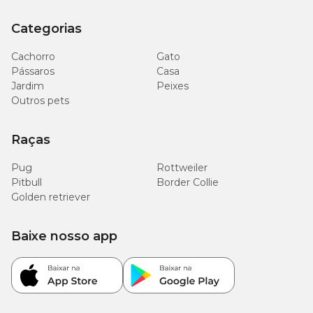
Categorias
Cachorro
Gato
Pássaros
Casa
Jardim
Peixes
Outros pets
Raças
Pug
Rottweiler
Pitbull
Border Collie
Golden retriever
Baixe nosso app