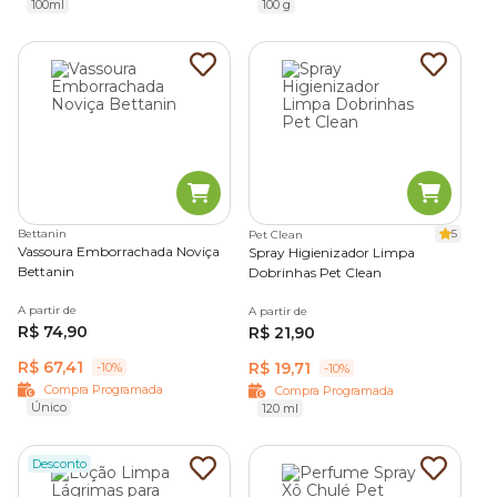
100ml
100 g
Bettanin
5
Pet Clean
Vassoura Emborrachada Noviça
Spray Higienizador Limpa
Bettanin
Dobrinhas Pet Clean
A partir de
A partir de
R$ 74,90
R$ 21,90
R$ 67,41
R$ 19,71
-10%
-10%
Compra Programada
Compra Programada
Único
120 ml
Desconto