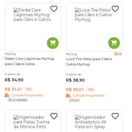
MyHug
4.5
MyHug
Dedal Care Lágrimas MyHug
Luva Tira-Pelos para Cães e
para Cães e Gatos
Gatos MyHug
A partir de
A partir de
R$ 34,90
R$ 38,90
R$ 31,41
R$ 35,01
-10%
-10%
Compra Programada
Compra Programada
30 unidades
Único