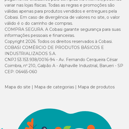
variar nas lojas físicas. Todas as regras e promoções são
válidas apenas para produtos vendidos e entregues pela
Cobasi. Em caso de divergência de valores no site, o valor
válido é o do carrinho de compras.
COMPRA SEGURA. A Cobasi garante segurança para suas
informações pessoais e financeiras.
Copyright 2026. Todos os direitos reservados à Cobasi.
COBASI COMÉRCIO DE PRODUTOS BÁSICOS E
INDUSTRIALIZADOS S.A.
CNPJ 53.153.938/0016-94 - Av. Fernando Cerqueira César
Coimbra, nº 210, Galpão A - Alphaville Industrial, Barueri - SP
CEP: 06465-060
Mapa do site
Mapa de categorias
Mapa de produtos