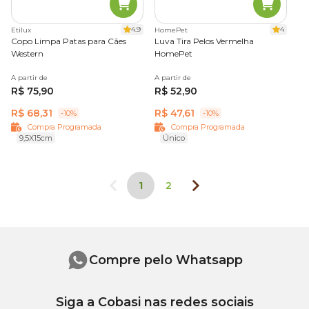
4.9
4
Etilux
HomePet
Copo Limpa Patas para Cães
Luva Tira Pelos Vermelha
Western
HomePet
A partir de
A partir de
R$ 75,90
R$ 52,90
R$ 68,31
R$ 47,61
-10%
-10%
Compra Programada
Compra Programada
9,5X15cm
Único
1
2
Compre pelo Whatsapp
Siga a Cobasi nas redes sociais