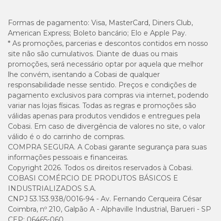
Formas de pagamento:
Visa, MasterCard, Diners Club,
American Express; Boleto bancário; Elo e Apple Pay.
* As promoções, parcerias e descontos contidos em nosso
site não são cumulativos. Diante de duas ou mais
promoções, será necessário optar por aquela que melhor
lhe convém, isentando a Cobasi de qualquer
responsabilidade nesse sentido. Preços e condições de
pagamento exclusivos para compras via internet, podendo
variar nas lojas físicas. Todas as regras e promoções são
válidas apenas para produtos vendidos e entregues pela
Cobasi. Em caso de divergência de valores no site, o valor
válido é o do carrinho de compras.
COMPRA SEGURA. A Cobasi garante segurança para suas
informações pessoais e financeiras.
Copyright 2026. Todos os direitos reservados à Cobasi.
COBASI COMÉRCIO DE PRODUTOS BÁSICOS E
INDUSTRIALIZADOS S.A.
CNPJ 53.153.938/0016-94 - Av. Fernando Cerqueira César
Coimbra, nº 210, Galpão A - Alphaville Industrial, Barueri - SP
CEP: 06465-060