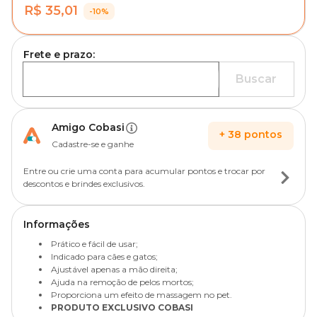
R$ 35,01
-10%
Frete e prazo:
Buscar
Amigo Cobasi
+
38
pontos
Cadastre-se e ganhe
Entre ou crie uma conta para acumular pontos e trocar por
descontos e brindes exclusivos.
Informações
Prático e fácil de usar;
Indicado para cães e gatos;
Ajustável apenas a mão direita;
Ajuda na remoção de pelos mortos;
Proporciona um efeito de massagem no pet.
PRODUTO EXCLUSIVO COBASI