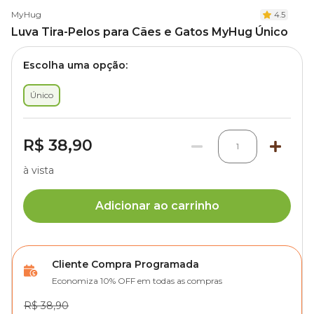
MyHug
4.5
Luva Tira-Pelos para Cães e Gatos MyHug Único
Escolha uma opção:
Único
R$ 38,90
1
à vista
Adicionar ao carrinho
Cliente Compra Programada
Economiza 10% OFF em todas as compras
R$ 38,90