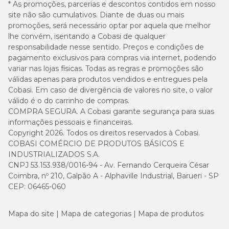
* As promoções, parcerias e descontos contidos em nosso
site não são cumulativos. Diante de duas ou mais
promoções, será necessário optar por aquela que melhor
lhe convém, isentando a Cobasi de qualquer
responsabilidade nesse sentido. Preços e condições de
pagamento exclusivos para compras via internet, podendo
variar nas lojas físicas. Todas as regras e promoções são
válidas apenas para produtos vendidos e entregues pela
Cobasi. Em caso de divergência de valores no site, o valor
válido é o do carrinho de compras.
COMPRA SEGURA. A Cobasi garante segurança para suas
informações pessoais e financeiras.
Copyright 2026. Todos os direitos reservados à Cobasi.
COBASI COMÉRCIO DE PRODUTOS BÁSICOS E
INDUSTRIALIZADOS S.A.
CNPJ 53.153.938/0016-94 - Av. Fernando Cerqueira César
Coimbra, nº 210, Galpão A - Alphaville Industrial, Barueri - SP
CEP: 06465-060
Mapa do site
Mapa de categorias
Mapa de produtos