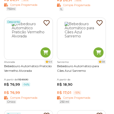
-10%
Compra Programada
Compra Programada
750ml
1L
Desconto
4.4
3.8
Alvorada
Sanremo
Bebedouro Automático Praticão
Bebedouro Automático para
Vermelho Alvorada
Cães Azul Sanremo
A partir de
R$ 89,90
A partir de
R$ 76,99
R$ 18,90
-14%
R$ 76,99
R$ 17,01
-10%
Compra Programada
Compra Programada
Único
250 ml