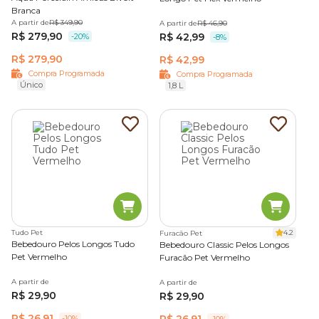
Branca
A partir de
R$ 349,90
A partir de
R$ 46,90
R$ 279,90
R$ 42,99
-20%
-8%
R$ 279,90
R$ 42,99
Compra Programada
Compra Programada
Único
1,8 L
Tudo Pet
4.2
Furacão Pet
Bebedouro Pelos Longos Tudo
Bebedouro Classic Pelos Longos
Pet Vermelho
Furacão Pet Vermelho
A partir de
A partir de
R$ 29,90
R$ 29,90
R$ 26,91
R$ 26,91
-10%