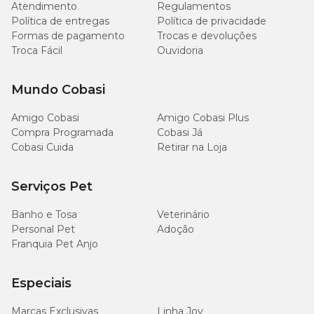
Atendimento
Regulamentos
Política de entregas
Política de privacidade
Formas de pagamento
Trocas e devoluções
Troca Fácil
Ouvidoria
Mundo Cobasi
Amigo Cobasi
Amigo Cobasi Plus
Compra Programada
Cobasi Já
Cobasi Cuida
Retirar na Loja
Serviços Pet
Banho e Tosa
Veterinário
Personal Pet
Adoção
Franquia Pet Anjo
Especiais
Marcas Exclusivas
Linha Joy