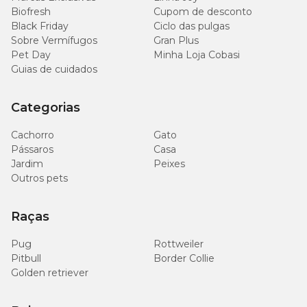
Biofresh
Cupom de desconto
Black Friday
Ciclo das pulgas
Sobre Vermífugos
Gran Plus
Pet Day
Minha Loja Cobasi
Guias de cuidados
Categorias
Cachorro
Gato
Pássaros
Casa
Jardim
Peixes
Outros pets
Raças
Pug
Rottweiler
Pitbull
Border Collie
Golden retriever