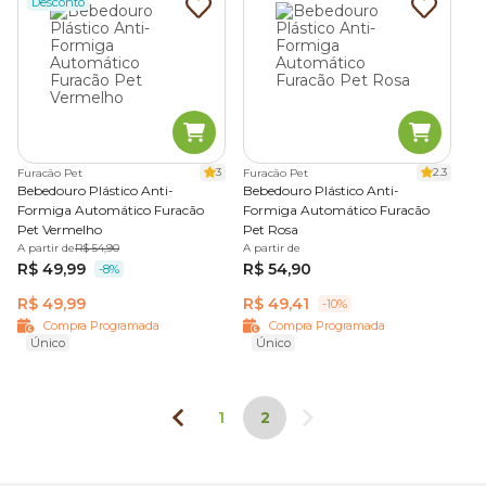
Desconto
3
2.3
Furacão Pet
Furacão Pet
Bebedouro Plástico Anti-
Bebedouro Plástico Anti-
Formiga Automático Furacão
Formiga Automático Furacão
Pet Vermelho
Pet Rosa
A partir de
R$ 54,90
A partir de
R$ 49,99
R$ 54,90
-8%
R$ 49,99
R$ 49,41
-10%
Compra Programada
Compra Programada
Único
Único
1
2