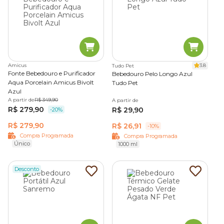
Amicus
3.8
Tudo Pet
Fonte Bebedouro e Purificador
Bebedouro Pelo Longo Azul
Aqua Porcelain Amicus Bivolt
Tudo Pet
Azul
A partir de
R$ 349,90
A partir de
R$ 279,90
R$ 29,90
-20%
R$ 279,90
R$ 26,91
-10%
Compra Programada
Compra Programada
Único
1000 ml
Desconto