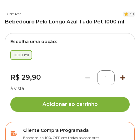
Tudo Pet
3.8
Bebedouro Pelo Longo Azul Tudo Pet 1000 ml
Escolha uma opção:
1000 ml
R$ 29,90
1
à vista
Adicionar ao carrinho
Cliente Compra Programada
Economiza 10% OFF em todas as compras