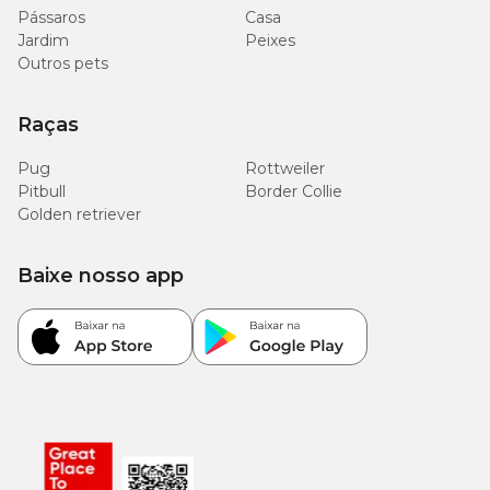
Pássaros
Casa
Jardim
Peixes
Outros pets
Raças
Pug
Rottweiler
Pitbull
Border Collie
Golden retriever
Baixe nosso app