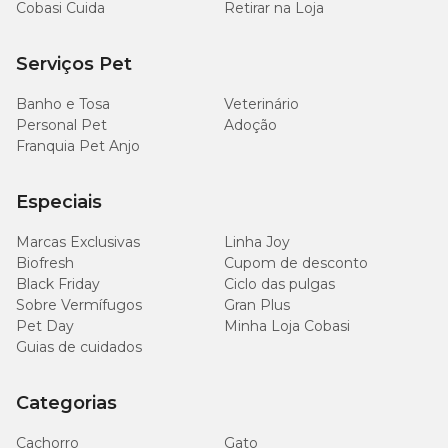
Cobasi Cuida
Retirar na Loja
Serviços Pet
Banho e Tosa
Veterinário
Personal Pet
Adoção
Franquia Pet Anjo
Especiais
Marcas Exclusivas
Linha Joy
Biofresh
Cupom de desconto
Black Friday
Ciclo das pulgas
Sobre Vermífugos
Gran Plus
Pet Day
Minha Loja Cobasi
Guias de cuidados
Categorias
Cachorro
Gato