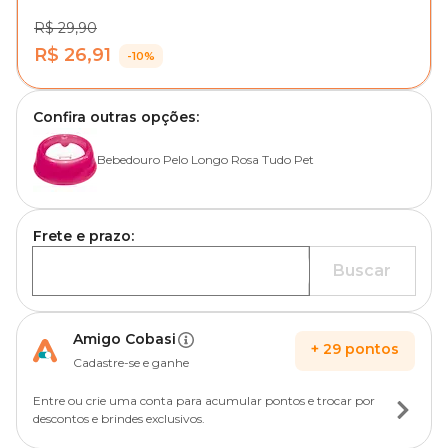
R$ 29,90
R$ 26,91
-10%
Confira outras opções:
Bebedouro Pelo Longo Rosa Tudo Pet
Frete e prazo:
Buscar
Amigo Cobasi
+
29
pontos
Cadastre-se e ganhe
Entre ou crie uma conta para acumular pontos e trocar por
descontos e brindes exclusivos.