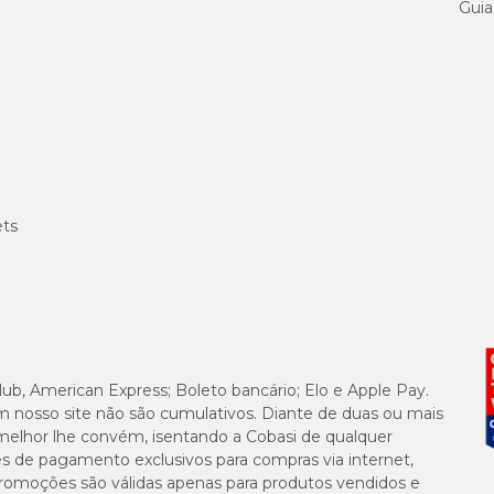
Guia
ets
lub, American Express; Boleto bancário; Elo e Apple Pay.
m nosso site não são cumulativos. Diante de duas ou mais
melhor lhe convém, isentando a Cobasi de qualquer
es de pagamento exclusivos para compras via internet,
e promoções são válidas apenas para produtos vendidos e