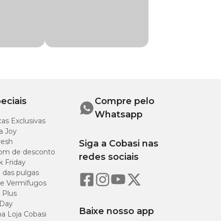
eciais
Compre pelo
Whatsapp
as Exclusivas
a Joy
resh
Siga a Cobasi nas
om de desconto
redes sociais
k Friday
o das pulgas
e Vermífugos
 Plus
 Day
Baixe nosso app
a Loja Cobasi