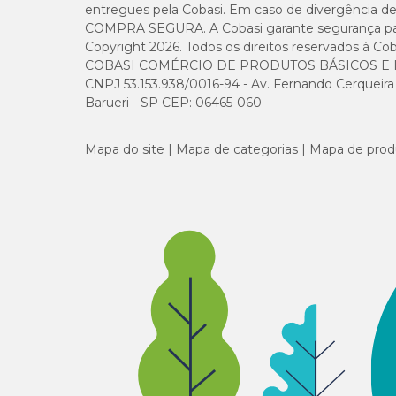
entregues pela Cobasi. Em caso de divergência de v
COMPRA SEGURA. A Cobasi garante segurança para 
Copyright 2026. Todos os direitos reservados à Cob
COBASI COMÉRCIO DE PRODUTOS BÁSICOS E I
CNPJ 53.153.938/0016-94 - Av. Fernando Cerqueira Cé
Barueri - SP CEP: 06465-060
Mapa do site
Mapa de categorias
Mapa de prod