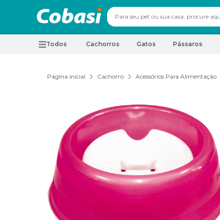
Todos
Cachorros
Gatos
Pássaros
Página inicial
Cachorro
Acessórios Para Alimentação