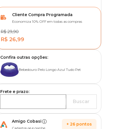
Cliente Compra Programada
Economiza 10% OFF em todas as compras
R$ 29,90
R$ 26,99
Confira outras opções:
Bebedouro Pelo Longo Azul Tudo Pet
Frete e prazo:
Buscar
Amigo Cobasi
+
26
pontos
Cadastre-se e ganhe