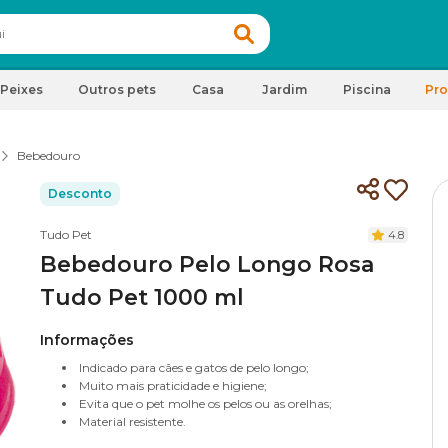
Peixes
Outros pets
Casa
Jardim
Piscina
Pr
Bebedouro
Desconto
Tudo Pet
4.8
Bebedouro Pelo Longo Rosa
Tudo Pet 1000 ml
Informações
Indicado para cães e gatos de pelo longo;
Muito mais praticidade e higiene;
Evita que o pet molhe os pelos ou as orelhas;
Material resistente.