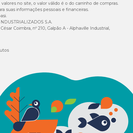
alores no site, o valor válido é o do carrinho de compras.
suas informações pessoais e financeiras.
asi.
NDUSTRIALIZADOS S.A.
sar Coimbra, nº 210, Galpão A - Alphaville Industrial,
utos