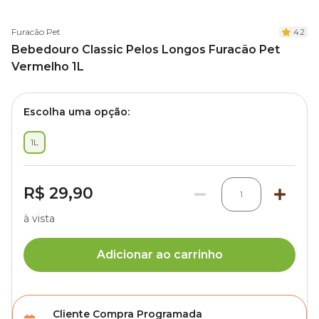
Furacão Pet
4.2
Bebedouro Classic Pelos Longos Furacão Pet
Vermelho 1L
Escolha uma opção:
1L
R$ 29,90
1
à vista
Adicionar ao carrinho
Cliente Compra Programada