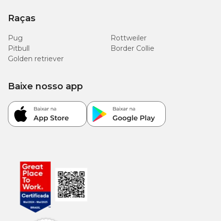
Raças
Pug
Rottweiler
Pitbull
Border Collie
Golden retriever
Baixe nosso app