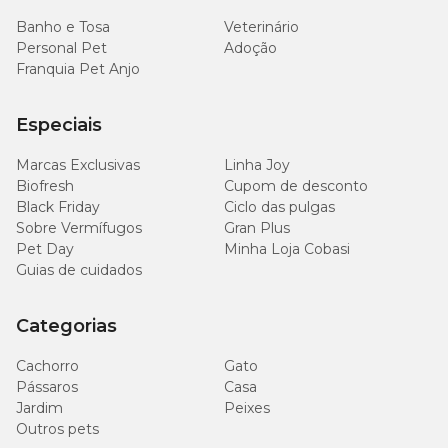
Banho e Tosa
Veterinário
Personal Pet
Adoção
Franquia Pet Anjo
Especiais
Marcas Exclusivas
Linha Joy
Biofresh
Cupom de desconto
Black Friday
Ciclo das pulgas
Sobre Vermífugos
Gran Plus
Pet Day
Minha Loja Cobasi
Guias de cuidados
Categorias
Cachorro
Gato
Pássaros
Casa
Jardim
Peixes
Outros pets