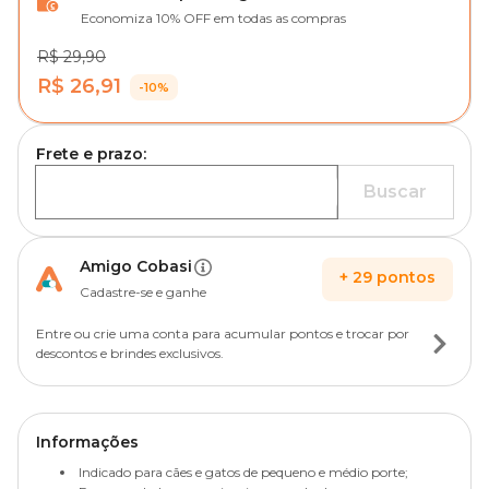
Economiza 10% OFF em todas as compras
R$ 29,90
R$ 26,91
-10%
Frete e prazo:
Buscar
Amigo Cobasi
+
29
pontos
Cadastre-se e ganhe
Entre ou crie uma conta para acumular pontos e trocar por
descontos e brindes exclusivos.
Informações
Indicado para cães e gatos de pequeno e médio porte;