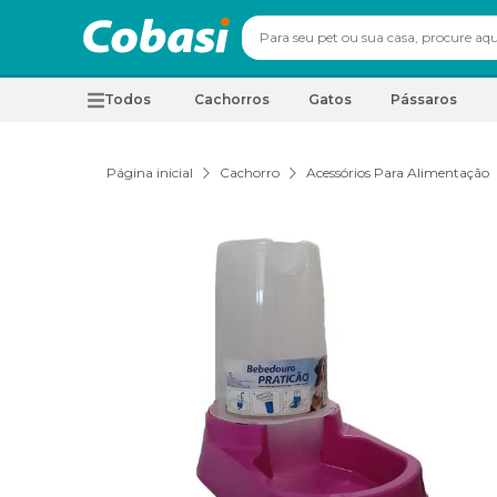
Todos
Cachorros
Gatos
Pássaros
Página inicial
Cachorro
Acessórios Para Alimentação