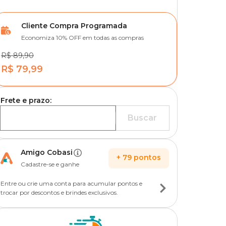
Cliente Compra Programada
Economiza 10% OFF em todas as compras
R$ 89,90
R$ 79,99
Frete e prazo:
Buscar
Amigo Cobasi
+
79
pontos
Cadastre-se e ganhe
Entre ou crie uma conta para acumular pontos e
trocar por descontos e brindes exclusivos.