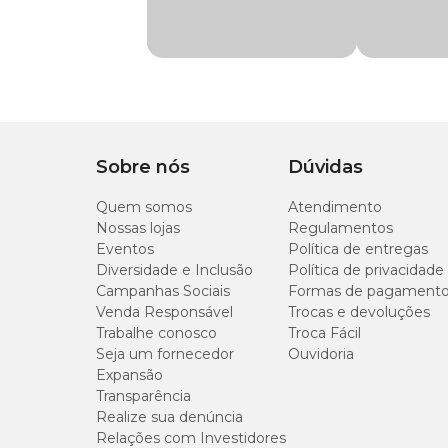
Com som
Não
Item
Varinha
Bolinha
Sobre nós
Dúvidas
Quem somos
Atendimento
Nossas lojas
Regulamentos
Eventos
Política de entregas
Diversidade e Inclusão
Política de privacidade
Campanhas Sociais
Formas de pagament
Venda Responsável
Trocas e devoluções
Trabalhe conosco
Troca Fácil
Seja um fornecedor
Ouvidoria
Expansão
Transparência
Realize sua denúncia
Relações com Investidores