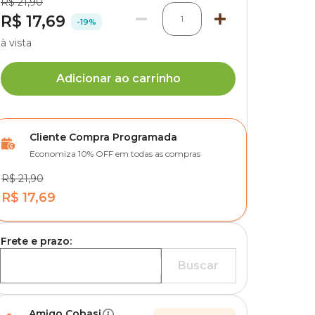
R$ 21,90
R$ 17,69
1
-19%
à vista
Adicionar ao carrinho
Cliente Compra Programada
Economiza 10% OFF em todas as compras
R$ 21,90
R$ 17,69
Frete e prazo:
Buscar
Amigo Cobasi