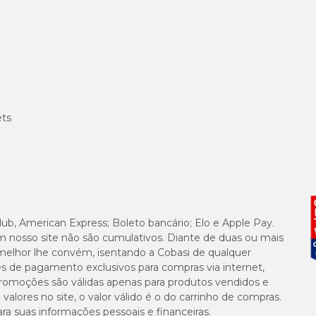
ets
lub, American Express; Boleto bancário; Elo e Apple Pay.
m nosso site não são cumulativos. Diante de duas ou mais
melhor lhe convém, isentando a Cobasi de qualquer
es de pagamento exclusivos para compras via internet,
e promoções são válidas apenas para produtos vendidos e
alores no site, o valor válido é o do carrinho de compras.
suas informações pessoais e financeiras.