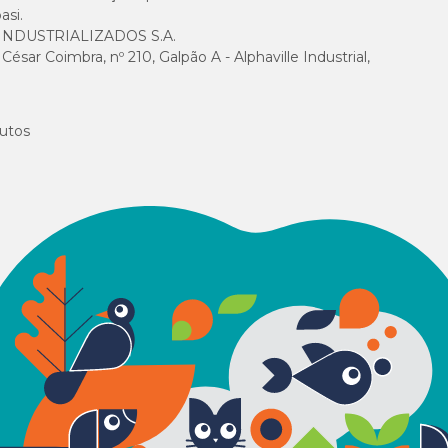
asi.
NDUSTRIALIZADOS S.A.
sar Coimbra, nº 210, Galpão A - Alphaville Industrial,
utos