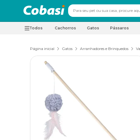
Todos
Cachorros
Gatos
Pássaros
Página inicial
Gatos
Arranhadores e Brinquedos
Va