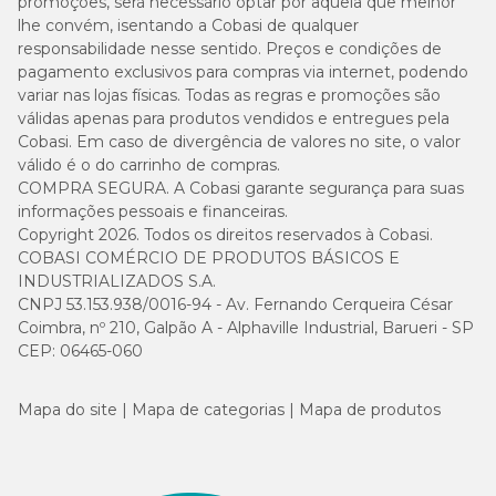
promoções, será necessário optar por aquela que melhor
lhe convém, isentando a Cobasi de qualquer
responsabilidade nesse sentido. Preços e condições de
pagamento exclusivos para compras via internet, podendo
variar nas lojas físicas. Todas as regras e promoções são
válidas apenas para produtos vendidos e entregues pela
Cobasi. Em caso de divergência de valores no site, o valor
válido é o do carrinho de compras.
COMPRA SEGURA. A Cobasi garante segurança para suas
informações pessoais e financeiras.
Copyright 2026. Todos os direitos reservados à Cobasi.
COBASI COMÉRCIO DE PRODUTOS BÁSICOS E
INDUSTRIALIZADOS S.A.
CNPJ 53.153.938/0016-94 - Av. Fernando Cerqueira César
Coimbra, nº 210, Galpão A - Alphaville Industrial, Barueri - SP
CEP: 06465-060
Mapa do site
Mapa de categorias
Mapa de produtos