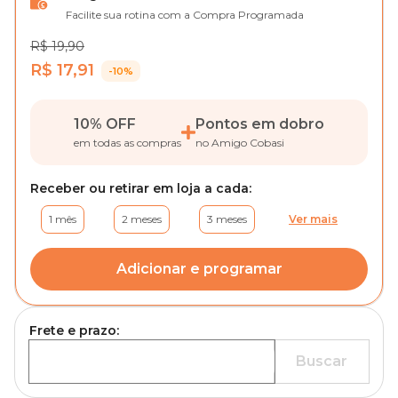
Facilite sua rotina com a Compra Programada
R$ 19,90
R$ 17,91
-10%
10% OFF
Pontos em dobro
em todas as compras
no Amigo Cobasi
Receber ou retirar em loja a cada:
1 mês
2 meses
3 meses
Ver mais
Adicionar e programar
Frete e prazo:
Buscar