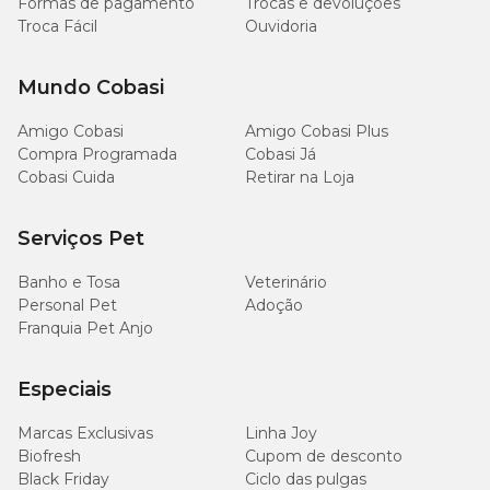
Formas de pagamento
Trocas e devoluções
Troca Fácil
Ouvidoria
Mundo Cobasi
Amigo Cobasi
Amigo Cobasi Plus
Compra Programada
Cobasi Já
Cobasi Cuida
Retirar na Loja
Serviços Pet
Banho e Tosa
Veterinário
Personal Pet
Adoção
Franquia Pet Anjo
Especiais
Marcas Exclusivas
Linha Joy
Biofresh
Cupom de desconto
Black Friday
Ciclo das pulgas