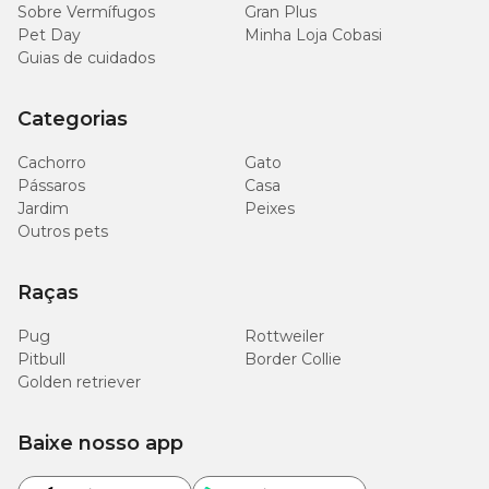
Sobre Vermífugos
Gran Plus
Pet Day
Minha Loja Cobasi
Guias de cuidados
Categorias
Cachorro
Gato
Pássaros
Casa
Jardim
Peixes
Outros pets
Raças
Pug
Rottweiler
Pitbull
Border Collie
Golden retriever
Baixe nosso app