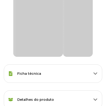
Ficha técnica
Raças Minis, Raças Pequenas,
Porte
Raças Médias, Raças Grandes
Detalhes do produto