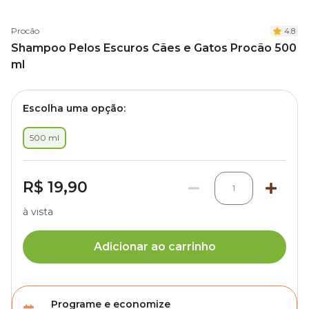
Procão
4.8
Shampoo Pelos Escuros Cães e Gatos Procão 500
ml
Escolha uma opção:
500 ml
R$ 19,90
1
à vista
Adicionar ao carrinho
Programe e economize