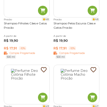
4.8
4.8
Procão
Procão
Shampoo Filhotes Cães e Gatos
Shampoo Pelos Escuros Cães e
Procão
Gatos Procão
A partir de
A partir de
R$ 19,90
R$ 19,90
R$ 17,91
R$ 17,91
-10%
-10%
Compra Programada
Compra Programada
500 ml
500 ml
4.9
4.7
Procão
Procão