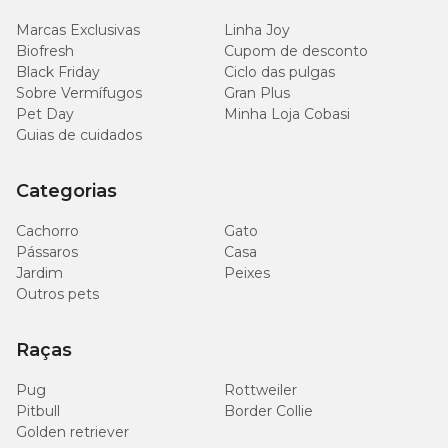
Marcas Exclusivas
Linha Joy
Biofresh
Cupom de desconto
Black Friday
Ciclo das pulgas
Sobre Vermífugos
Gran Plus
Pet Day
Minha Loja Cobasi
Guias de cuidados
Categorias
Cachorro
Gato
Pássaros
Casa
Jardim
Peixes
Outros pets
Raças
Pug
Rottweiler
Pitbull
Border Collie
Golden retriever