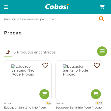
Procao
18
Produtos encontrados
4
3.7
Procão
Procão
Educador Sanitário Não Pode
Educador Sanitário Pode Procão