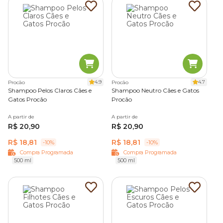
4.9
4.7
Procão
Procão
Shampoo Pelos Claros Cães e
Shampoo Neutro Cães e Gatos
Gatos Procão
Procão
A partir de
A partir de
R$ 20,90
R$ 20,90
R$ 18,81
R$ 18,81
-10%
-10%
Compra Programada
Compra Programada
500 ml
500 ml