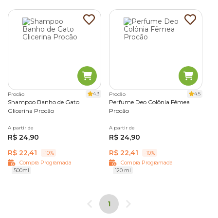
4.3
4.5
Procão
Procão
Shampoo Banho de Gato
Perfume Deo Colônia Fêmea
Glicerina Procão
Procão
A partir de
A partir de
R$ 24,90
R$ 24,90
R$ 22,41
R$ 22,41
-10%
-10%
Compra Programada
Compra Programada
500ml
120 ml
1