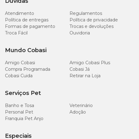
Dúvidas
Atendimento
Regulamentos
Política de entregas
Política de privacidade
Formas de pagamento
Trocas e devoluções
Troca Fácil
Ouvidoria
Mundo Cobasi
Amigo Cobasi
Amigo Cobasi Plus
Compra Programada
Cobasi Já
Cobasi Cuida
Retirar na Loja
Serviços Pet
Banho e Tosa
Veterinário
Personal Pet
Adoção
Franquia Pet Anjo
Especiais