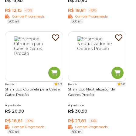
R$ 13,50
R$ 20,90
R$ 12,15
R$ 18,81
-10%
-10%
Compra Programada
Compra Programada
200 ml
500 ml
4.9
4.8
Procão
Procão
Shampoo Citronela para Cães e
Shampoo Neutralizador de
Gatos Procão
Odores Procão
A partir de
A partir de
R$ 20,90
R$ 30,90
R$ 18,81
R$ 27,81
-10%
-10%
Compra Programada
Compra Programada
500 ml
500 ml