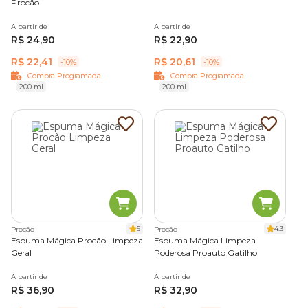
Procão
A partir de
A partir de
R$ 24,90
R$ 22,90
R$ 22,41
R$ 20,61
-10%
-10%
Compra Programada
Compra Programada
200 ml
200 ml
5
4.3
Procão
Procão
Espuma Mágica Procão Limpeza
Espuma Mágica Limpeza
Geral
Poderosa Proauto Gatilho
A partir de
A partir de
R$ 36,90
R$ 32,90