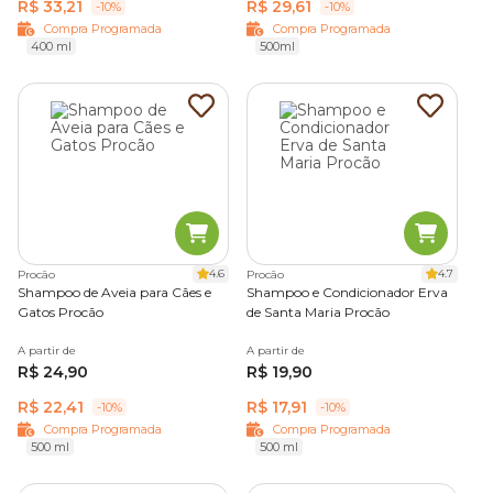
R$ 33,21
R$ 29,61
-10%
-10%
Compra Programada
Compra Programada
400 ml
500ml
4.6
4.7
Procão
Procão
Shampoo de Aveia para Cães e
Shampoo e Condicionador Erva
Gatos Procão
de Santa Maria Procão
A partir de
A partir de
R$ 24,90
R$ 19,90
R$ 22,41
R$ 17,91
-10%
-10%
Compra Programada
Compra Programada
500 ml
500 ml