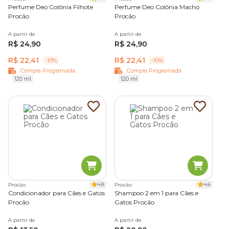
Perfume Deo Colônia Filhote
Perfume Deo Colônia Macho
Procão
Procão
A partir de
A partir de
R$ 24,90
R$ 24,90
R$ 22,41
R$ 22,41
-10%
-10%
Compra Programada
Compra Programada
120 ml
120 ml
4.8
4.6
Procão
Procão
Condicionador para Cães e Gatos
Shampoo 2 em 1 para Cães e
Procão
Gatos Procão
A partir de
A partir de