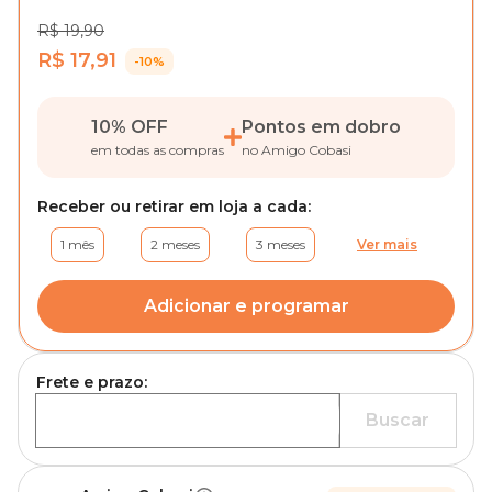
R$ 19,90
R$ 17,91
-10%
10% OFF
Pontos em dobro
em todas as compras
no Amigo Cobasi
Receber ou retirar em loja a cada:
1 mês
2 meses
3 meses
Ver mais
Adicionar e programar
Frete e prazo:
Buscar