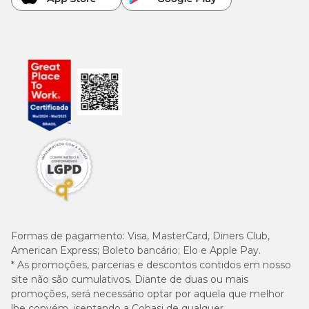
Formas de pagamento:
Visa, MasterCard, Diners Club,
American Express; Boleto bancário; Elo e Apple Pay.
* As promoções, parcerias e descontos contidos em nosso
site não são cumulativos. Diante de duas ou mais
promoções, será necessário optar por aquela que melhor
lhe convém, isentando a Cobasi de qualquer