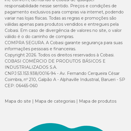
responsabilidade nesse sentido. Preços e condições de
pagamento exclusivos para compras via internet, podendo
variar nas lojas físicas. Todas as regras e promoções são
válidas apenas para produtos vendidos e entregues pela
Cobasi. Em caso de divergência de valores no site, o valor
válido é o do carrinho de compras.
COMPRA SEGURA. A Cobasi garante segurança para suas
informações pessoais e financeiras.
Copyright 2026. Todos os direitos reservados à Cobasi.
COBASI COMÉRCIO DE PRODUTOS BÁSICOS E
INDUSTRIALIZADOS S.A.
CNPJ 53.153.938/0016-94 - Av. Fernando Cerqueira César
Coimbra, nº 210, Galpão A - Alphaville Industrial, Barueri - SP
CEP: 06465-060
Mapa do site
Mapa de categorias
Mapa de produtos