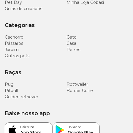
Pet Day
Minha Loja Cobasi
Guias de cuidados
Categorias
Cachorro
Gato
Pássaros
Casa
Jardim
Peixes
Outros pets
Raças
Pug
Rottweiler
Pitbull
Border Collie
Golden retriever
Baixe nosso app