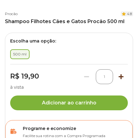
Procão
4.8
Shampoo Filhotes Cães e Gatos Procão 500 ml
Escolha uma opção:
500 ml
R$ 19,90
1
à vista
Adicionar ao carrinho
Programe e economize
Facilite sua rotina com a Compra Programada