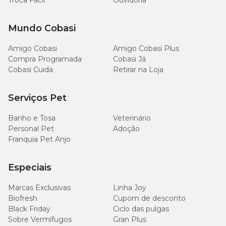
Troca Fácil
Ouvidoria
Mundo Cobasi
Amigo Cobasi
Amigo Cobasi Plus
Compra Programada
Cobasi Já
Cobasi Cuida
Retirar na Loja
Serviços Pet
Banho e Tosa
Veterinário
Personal Pet
Adoção
Franquia Pet Anjo
Especiais
Marcas Exclusivas
Linha Joy
Biofresh
Cupom de desconto
Black Friday
Ciclo das pulgas
Sobre Vermífugos
Gran Plus