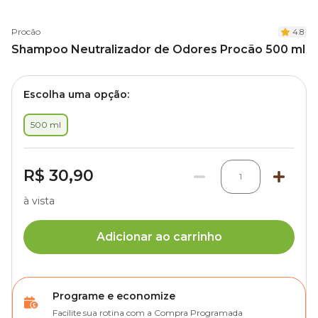
Procão
4.8
Shampoo Neutralizador de Odores Procão 500 ml
Escolha uma opção:
500 ml
R$ 30,90
1
à vista
Adicionar ao carrinho
Programe e economize
Facilite sua rotina com a Compra Programada