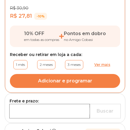
R$ 30,90
R$ 27,81
-10%
10% OFF
Pontos em dobro
em todas as compras
no Amigo Cobasi
Receber ou retirar em loja a cada:
1 mês
2 meses
3 meses
Ver mais
Adicionar e programar
Frete e prazo:
Buscar