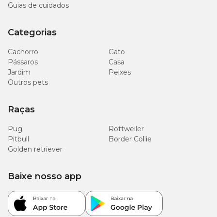
Guias de cuidados
Categorias
Cachorro
Gato
Pássaros
Casa
Jardim
Peixes
Outros pets
Raças
Pug
Rottweiler
Pitbull
Border Collie
Golden retriever
Baixe nosso app