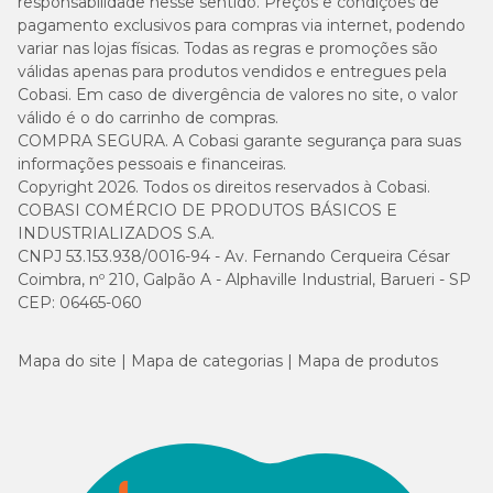
responsabilidade nesse sentido. Preços e condições de
pagamento exclusivos para compras via internet, podendo
variar nas lojas físicas. Todas as regras e promoções são
válidas apenas para produtos vendidos e entregues pela
Cobasi. Em caso de divergência de valores no site, o valor
válido é o do carrinho de compras.
COMPRA SEGURA. A Cobasi garante segurança para suas
informações pessoais e financeiras.
Copyright 2026. Todos os direitos reservados à Cobasi.
COBASI COMÉRCIO DE PRODUTOS BÁSICOS E
INDUSTRIALIZADOS S.A.
CNPJ 53.153.938/0016-94 - Av. Fernando Cerqueira César
Coimbra, nº 210, Galpão A - Alphaville Industrial, Barueri - SP
CEP: 06465-060
Mapa do site
Mapa de categorias
Mapa de produtos