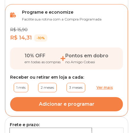
Programe e economize
Facilite sua rotina com a Compra Programada
R$ 15,90
R$ 14,31
-10%
10% OFF
Pontos em dobro
em todas as compras
no Amigo Cobasi
Receber ou retirar em loja a cada:
1 mês
2 meses
3 meses
Ver mais
Adicionar e programar
Frete e prazo: