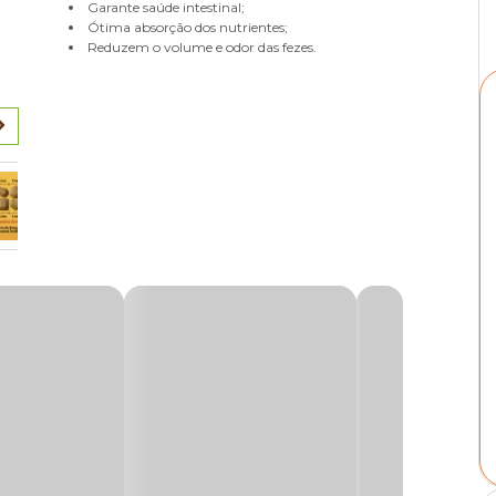
Garante saúde intestinal;
Ótima absorção dos nutrientes;
Reduzem o volume e odor das fezes.