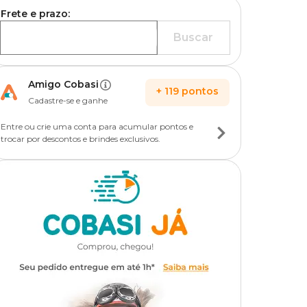
Frete e prazo:
Buscar
Amigo Cobasi
+
119
pontos
Cadastre-se e ganhe
Entre ou crie uma conta para acumular pontos e
trocar por descontos e brindes exclusivos.