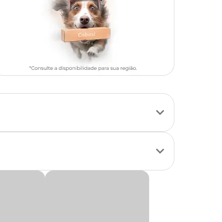
 as necessidades
edientes