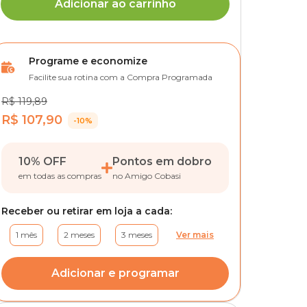
Adicionar ao carrinho
Programe e economize
Facilite sua rotina com a Compra Programada
R$ 119,89
R$ 107,90
-10%
10% OFF
Pontos em dobro
em todas as compras
no Amigo Cobasi
Receber ou retirar em loja a cada:
1 mês
2 meses
3 meses
Ver mais
Adicionar e programar