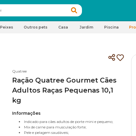
Peixes
Outros pets
Casa
Jardim
Piscina
Pr
Quatree
Ração Quatree Gourmet Cães
Adultos Raças Pequenas 10,1
kg
Informações
Indicado para cães adultos de porte mini e pequeno;
Mix de carne para musculação forte;
Pele e pelagem saudáveis;