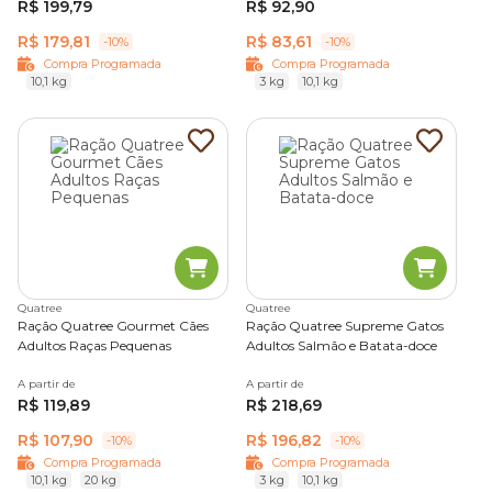
R$ 199,79
R$ 92,90
R$ 179,81
R$ 83,61
-10%
-10%
Compra Programada
Compra Programada
10,1 kg
3 kg
10,1 kg
Quatree
Quatree
Ração Quatree Gourmet Cães
Ração Quatree Supreme Gatos
Adultos Raças Pequenas
Adultos Salmão e Batata-doce
A partir de
A partir de
R$ 119,89
R$ 218,69
R$ 107,90
R$ 196,82
-10%
-10%
Compra Programada
Compra Programada
10,1 kg
20 kg
3 kg
10,1 kg