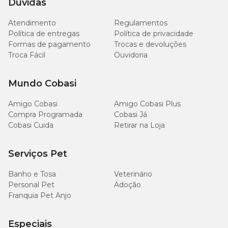
Dúvidas
Atendimento
Regulamentos
Política de entregas
Política de privacidade
Formas de pagamento
Trocas e devoluções
Troca Fácil
Ouvidoria
Mundo Cobasi
Amigo Cobasi
Amigo Cobasi Plus
Compra Programada
Cobasi Já
Cobasi Cuida
Retirar na Loja
Serviços Pet
Banho e Tosa
Veterinário
Personal Pet
Adoção
Franquia Pet Anjo
Especiais