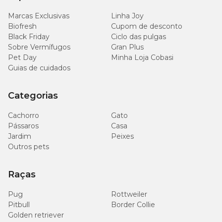
Marcas Exclusivas
Linha Joy
Biofresh
Cupom de desconto
Black Friday
Ciclo das pulgas
Sobre Vermífugos
Gran Plus
Pet Day
Minha Loja Cobasi
Guias de cuidados
Categorias
Cachorro
Gato
Pássaros
Casa
Jardim
Peixes
Outros pets
Raças
Pug
Rottweiler
Pitbull
Border Collie
Golden retriever