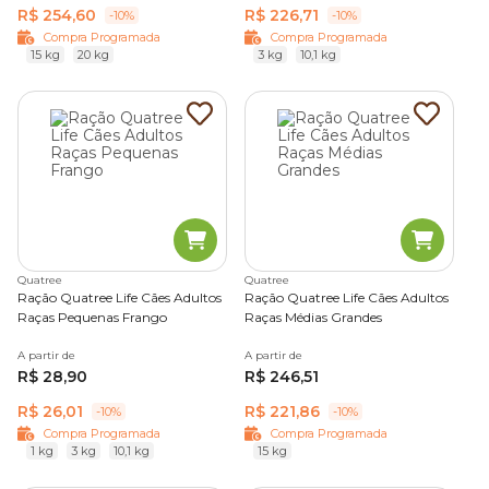
R$ 254,60
R$ 226,71
-10%
-10%
Compra Programada
Compra Programada
15 kg
20 kg
3 kg
10,1 kg
Quatree
Quatree
Ração Quatree Life Cães Adultos
Ração Quatree Life Cães Adultos
Raças Pequenas Frango
Raças Médias Grandes
A partir de
A partir de
R$ 28,90
R$ 246,51
R$ 26,01
R$ 221,86
-10%
-10%
Compra Programada
Compra Programada
1 kg
3 kg
10,1 kg
15 kg