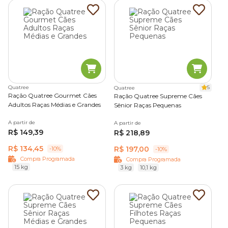
Quatree
5
Quatree
Ração Quatree Gourmet Cães
Ração Quatree Supreme Cães
Adultos Raças Médias e Grandes
Sênior Raças Pequenas
A partir de
A partir de
R$ 149,39
R$ 218,89
R$ 134,45
R$ 197,00
-10%
-10%
Compra Programada
Compra Programada
15 kg
3 kg
10,1 kg