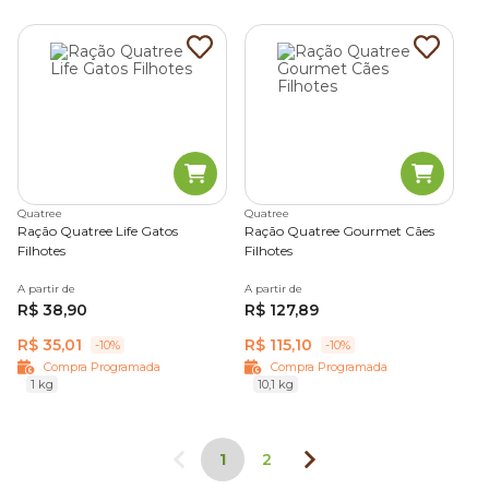
Quatree
Quatree
Ração Quatree Life Gatos
Ração Quatree Gourmet Cães
Filhotes
Filhotes
A partir de
A partir de
R$ 38,90
R$ 127,89
R$ 35,01
R$ 115,10
-10%
-10%
Compra Programada
Compra Programada
1 kg
10,1 kg
1
2