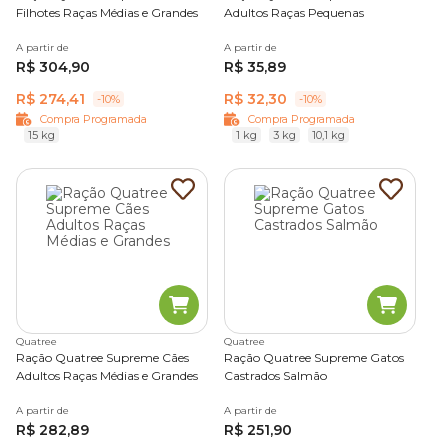
Filhotes Raças Médias e Grandes
Adultos Raças Pequenas
A partir de
A partir de
R$ 304,90
R$ 35,89
R$ 274,41
R$ 32,30
-10%
-10%
Compra Programada
Compra Programada
15 kg
1 kg
3 kg
10,1 kg
Quatree
Quatree
Ração Quatree Supreme Cães
Ração Quatree Supreme Gatos
Adultos Raças Médias e Grandes
Castrados Salmão
A partir de
A partir de
R$ 282,89
R$ 251,90