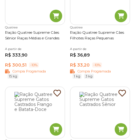
Quatree
Quatree
Ração Quatree Supreme Cães
Ração Quatree Supreme Cães
Sênior Raças Médias e Grandes
Filhotes Raças Pequenas
A partir de
A partir de
R$ 333,90
R$ 36,89
R$ 300,51
R$ 33,20
-10%
-10%
Compra Programada
Compra Programada
15 kg
1 kg
3 kg