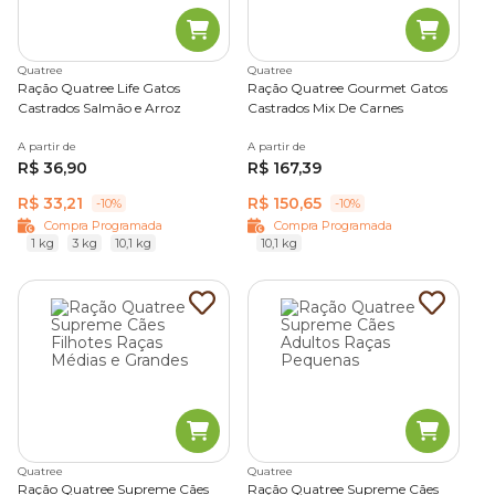
Quatree
Quatree
Ração Quatree Life Gatos
Ração Quatree Gourmet Gatos
Castrados Salmão e Arroz
Castrados Mix De Carnes
A partir de
A partir de
R$ 36,90
R$ 167,39
R$ 33,21
R$ 150,65
-10%
-10%
Compra Programada
Compra Programada
1 kg
3 kg
10,1 kg
10,1 kg
Quatree
Quatree
Ração Quatree Supreme Cães
Ração Quatree Supreme Cães