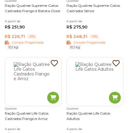
Quatree
Quatree
Ração Quatree Supreme Gatos
Ração Quatree Supreme Gatos
Castrados Frango e Batata-Doce
Castrados Sênior
A partir de
A partir de
R$ 251,90
R$ 275,90
R$ 226,71
R$ 248,31
-10%
-10%
Compra Programada
Compra Programada
10,1 kg
10,1 kg
Quatree
Quatree
Ração Quatree Life Gatos
Ração Quatree Life Gatos
Castrados Frango e Arroz
Adultos
A partir de
A partir de