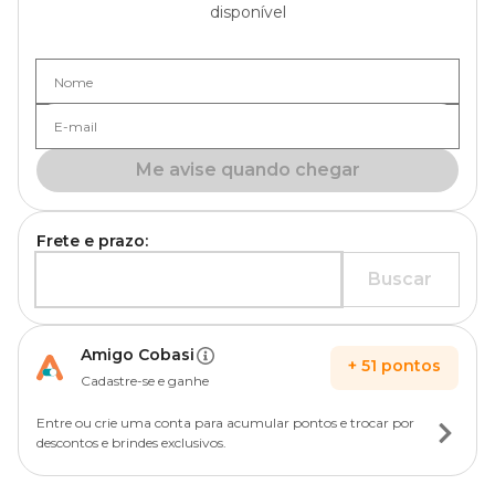
disponível
Nome
E-mail
Me avise quando chegar
Frete e prazo:
Buscar
Amigo Cobasi
+
51
pontos
Cadastre-se e ganhe
Entre ou crie uma conta para acumular pontos e trocar por
descontos e brindes exclusivos.