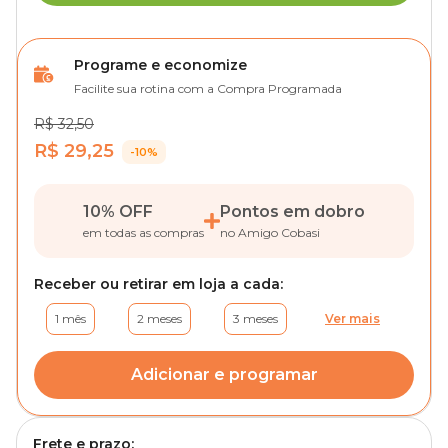
Programe e economize
Facilite sua rotina com a Compra Programada
R$ 32,50
R$ 29,25
-10%
10% OFF
Pontos em dobro
em todas as compras
no Amigo Cobasi
Receber ou retirar em loja a cada:
1 mês
2 meses
3 meses
Ver mais
Adicionar e programar
Frete e prazo: