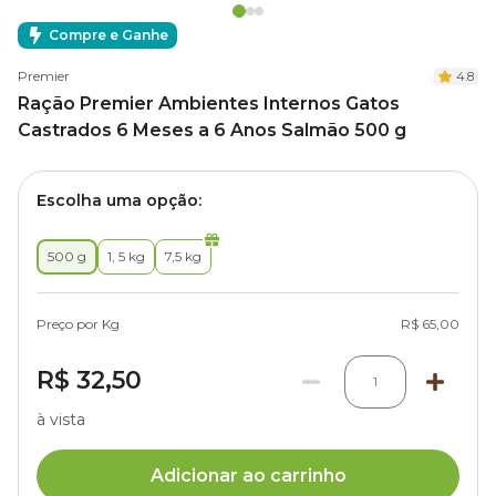
Compre e Ganhe
Premier
4.8
Ração Premier Ambientes Internos Gatos
Castrados 6 Meses a 6 Anos Salmão 500 g
Escolha uma opção:
500 g
1, 5 kg
7,5 kg
Preço por Kg
R$ 65,00
R$ 32,50
1
à vista
Adicionar ao carrinho