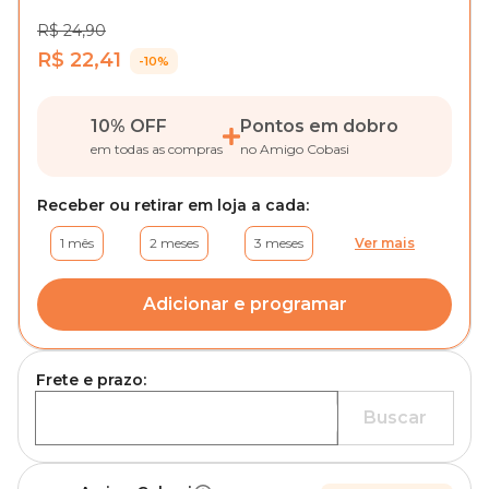
R$ 24,90
R$ 22,41
-10%
10% OFF
Pontos em dobro
em todas as compras
no Amigo Cobasi
Receber ou retirar em loja a cada:
1 mês
2 meses
3 meses
Ver mais
Adicionar e programar
Frete e prazo:
Buscar