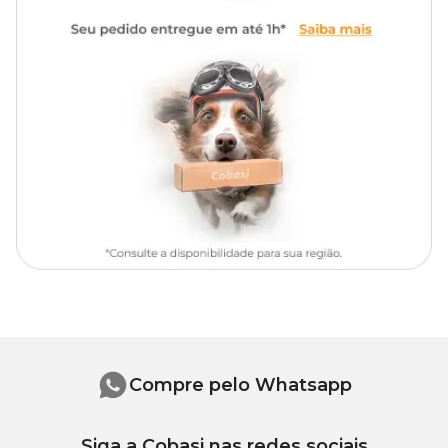
Compre pelo Whatsapp
Siga a Cobasi nas redes sociais