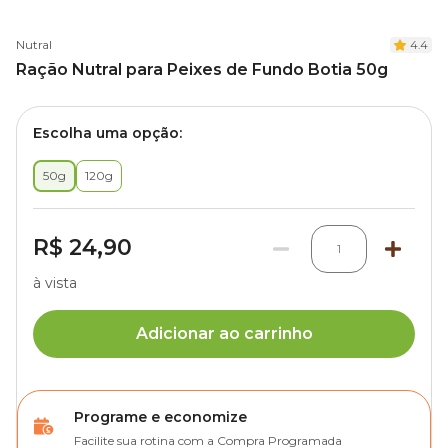
Nutral
4.4
Ração Nutral para Peixes de Fundo Botia 50g
Escolha uma opção:
50g
120g
R$ 24,90
1
à vista
Adicionar ao carrinho
Programe e economize
Facilite sua rotina com a Compra Programada