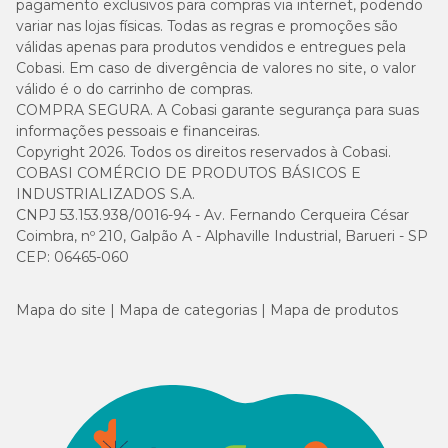
pagamento exclusivos para compras via internet, podendo
variar nas lojas físicas. Todas as regras e promoções são
válidas apenas para produtos vendidos e entregues pela
Cobasi. Em caso de divergência de valores no site, o valor
válido é o do carrinho de compras.
COMPRA SEGURA. A Cobasi garante segurança para suas
informações pessoais e financeiras.
Copyright 2026. Todos os direitos reservados à Cobasi.
COBASI COMÉRCIO DE PRODUTOS BÁSICOS E
INDUSTRIALIZADOS S.A.
CNPJ 53.153.938/0016-94 - Av. Fernando Cerqueira César
Coimbra, nº 210, Galpão A - Alphaville Industrial, Barueri - SP
CEP: 06465-060
Mapa do site
Mapa de categorias
Mapa de produtos