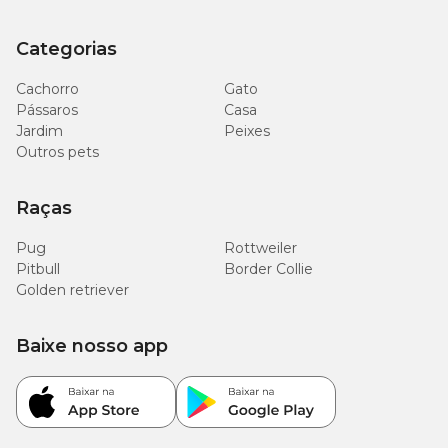
Categorias
Cachorro
Gato
Pássaros
Casa
Jardim
Peixes
Outros pets
Raças
Pug
Rottweiler
Pitbull
Border Collie
Golden retriever
Baixe nosso app