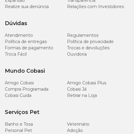
Expansão
Transparência
Realize sua denúncia
Relações com Investidores
Dúvidas
Atendimento
Regulamentos
Política de entregas
Política de privacidade
Formas de pagamento
Trocas e devoluções
Troca Fácil
Ouvidoria
Mundo Cobasi
Amigo Cobasi
Amigo Cobasi Plus
Compra Programada
Cobasi Já
Cobasi Cuida
Retirar na Loja
Serviços Pet
Banho e Tosa
Veterinário
Personal Pet
Adoção