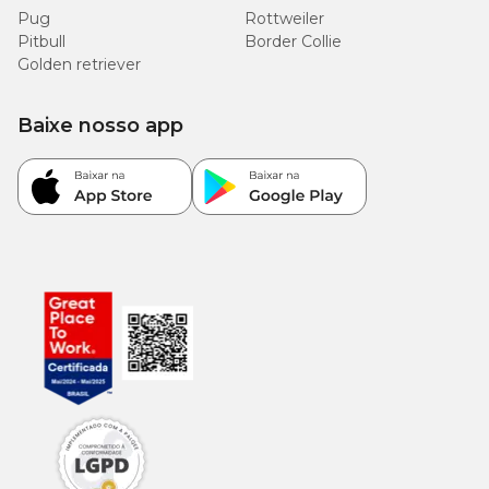
Pug
Rottweiler
Pitbull
Border Collie
Golden retriever
Baixe nosso app