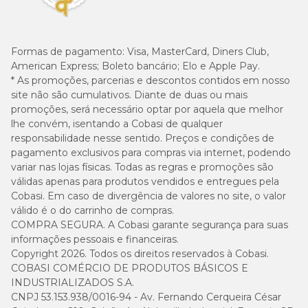
Formas de pagamento:
Visa, MasterCard, Diners Club,
American Express; Boleto bancário; Elo e Apple Pay.
* As promoções, parcerias e descontos contidos em nosso
site não são cumulativos. Diante de duas ou mais
promoções, será necessário optar por aquela que melhor
lhe convém, isentando a Cobasi de qualquer
responsabilidade nesse sentido. Preços e condições de
pagamento exclusivos para compras via internet, podendo
variar nas lojas físicas. Todas as regras e promoções são
válidas apenas para produtos vendidos e entregues pela
Cobasi. Em caso de divergência de valores no site, o valor
válido é o do carrinho de compras.
COMPRA SEGURA. A Cobasi garante segurança para suas
informações pessoais e financeiras.
Copyright 2026. Todos os direitos reservados à Cobasi.
COBASI COMÉRCIO DE PRODUTOS BÁSICOS E
INDUSTRIALIZADOS S.A.
CNPJ 53.153.938/0016-94 - Av. Fernando Cerqueira César