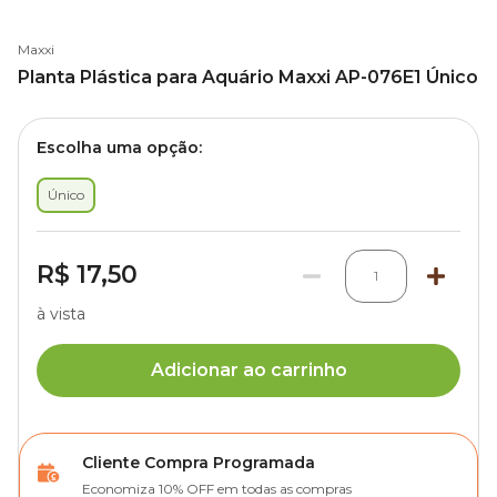
Maxxi
Planta Plástica para Aquário Maxxi AP-076E1 Único
Escolha uma opção:
Único
R$ 17,50
1
à vista
Adicionar ao carrinho
Cliente Compra Programada
Economiza 10% OFF em todas as compras