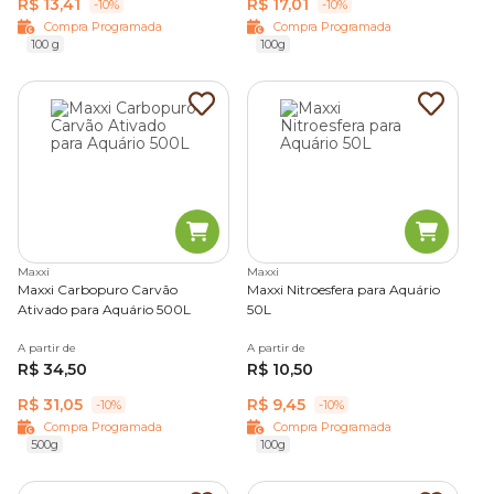
R$ 13,41
R$ 17,01
-10%
-10%
Compra Programada
Compra Programada
100 g
100g
Maxxi
Maxxi
Maxxi Carbopuro Carvão
Maxxi Nitroesfera para Aquário
Ativado para Aquário 500L
50L
A partir de
A partir de
R$ 34,50
R$ 10,50
R$ 31,05
R$ 9,45
-10%
-10%
Compra Programada
Compra Programada
500g
100g