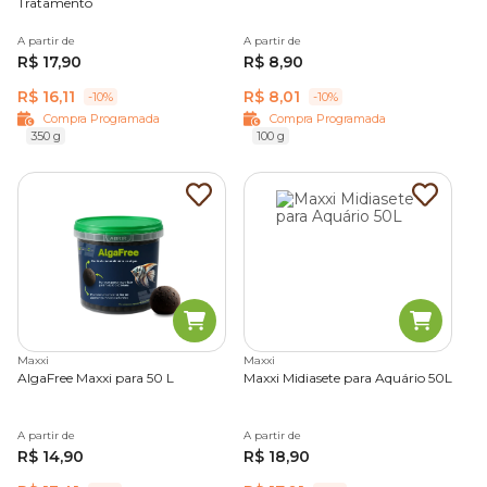
Tratamento
A partir de
A partir de
R$ 17,90
R$ 8,90
R$ 16,11
R$ 8,01
-10%
-10%
Compra Programada
Compra Programada
350 g
100 g
Maxxi
Maxxi
AlgaFree Maxxi para 50 L
Maxxi Midiasete para Aquário 50L
A partir de
A partir de
R$ 14,90
R$ 18,90