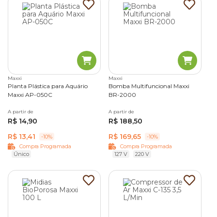
Maxxi
Maxxi
Planta Plástica para Aquário
Bomba Multifuncional Maxxi
Maxxi AP-050C
BR-2000
A partir de
A partir de
R$ 14,90
R$ 188,50
R$ 13,41
R$ 169,65
-10%
-10%
Compra Programada
Compra Programada
Único
127 V
220 V