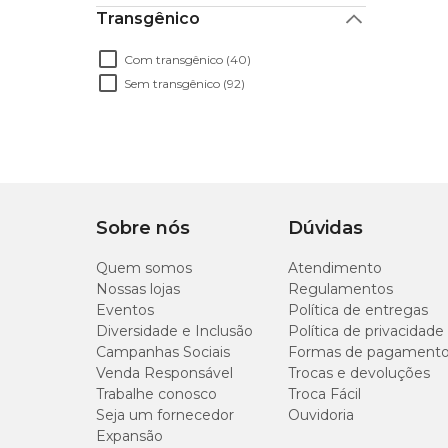
Transgênico
Com transgênico (40)
Sem transgênico (92)
Sobre nós
Dúvidas
Quem somos
Atendimento
Nossas lojas
Regulamentos
Eventos
Política de entregas
Diversidade e Inclusão
Política de privacidade
Campanhas Sociais
Formas de pagament
Venda Responsável
Trocas e devoluções
Trabalhe conosco
Troca Fácil
Seja um fornecedor
Ouvidoria
Expansão