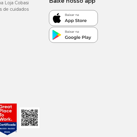
Baixe nosso app
a Loja Cobasi
s de cuidados