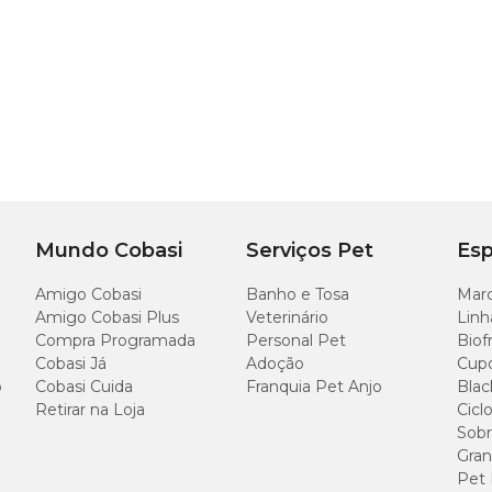
Mundo Cobasi
Serviços Pet
Esp
Amigo Cobasi
Banho e Tosa
Marc
Amigo Cobasi Plus
Veterinário
Linh
Compra Programada
Personal Pet
Biof
Cobasi Já
Adoção
Cup
o
Cobasi Cuida
Franquia Pet Anjo
Blac
Retirar na Loja
Cicl
Sobr
Gran
Pet