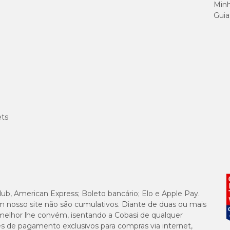
Minh
Guia
ets
lub, American Express; Boleto bancário; Elo e Apple Pay.
m nosso site não são cumulativos. Diante de duas ou mais
melhor lhe convém, isentando a Cobasi de qualquer
es de pagamento exclusivos para compras via internet,