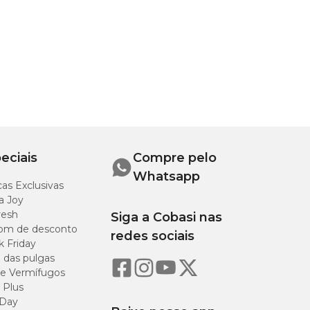
eciais
Compre pelo
Whatsapp
as Exclusivas
a Joy
resh
Siga a Cobasi nas
om de desconto
redes sociais
k Friday
o das pulgas
e Vermífugos
 Plus
 Day