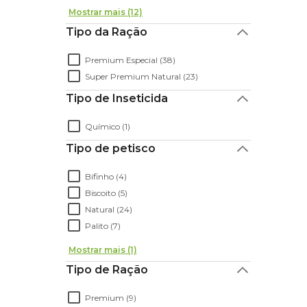
Mostrar mais (12)
Tipo da Ração
Premium Especial (38)
Super Premium Natural (23)
Tipo de Inseticida
Químico (1)
Tipo de petisco
Bifinho (4)
Biscoito (5)
Natural (24)
Palito (7)
Mostrar mais (1)
Tipo de Ração
Premium (9)