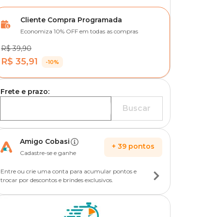
Cliente Compra Programada
Economiza 10% OFF em todas as compras
R$ 39,90
R$ 35,91
-10%
Frete e prazo:
Buscar
Amigo Cobasi
+
39
pontos
Cadastre-se e ganhe
Entre ou crie uma conta para acumular pontos e
trocar por descontos e brindes exclusivos.