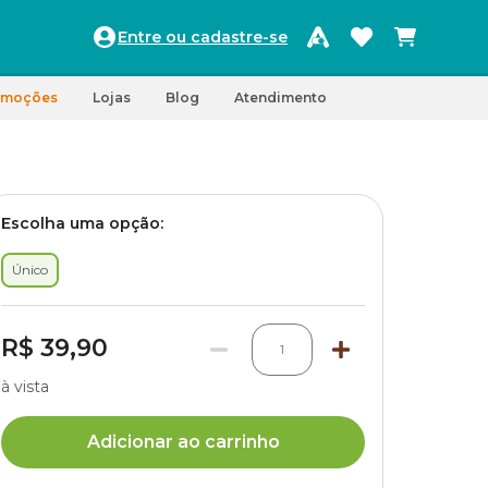
Entre ou cadastre-se
omoções
Lojas
Blog
Atendimento
Escolha uma opção:
Único
R$ 39,90
1
à vista
Adicionar ao carrinho