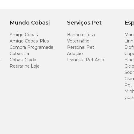
Mundo Cobasi
Serviços Pet
Esp
Amigo Cobasi
Banho e Tosa
Marc
Amigo Cobasi Plus
Veterinário
Linh
Compra Programada
Personal Pet
Biof
Cobasi Já
Adoção
Cup
o
Cobasi Cuida
Franquia Pet Anjo
Blac
Retirar na Loja
Cicl
Sobr
Gran
Pet
Minh
Guia