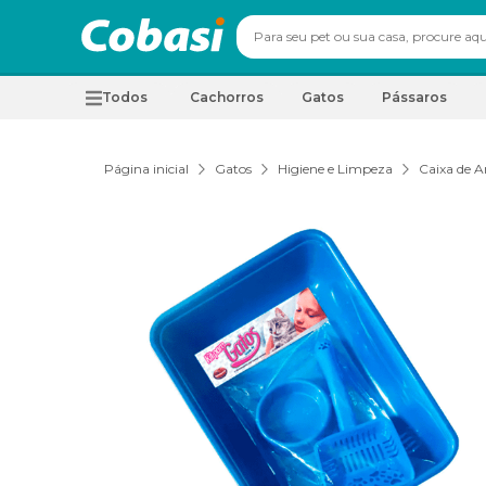
Todos
Cachorros
Gatos
Pássaros
Página inicial
Gatos
Higiene e Limpeza
Caixa de A