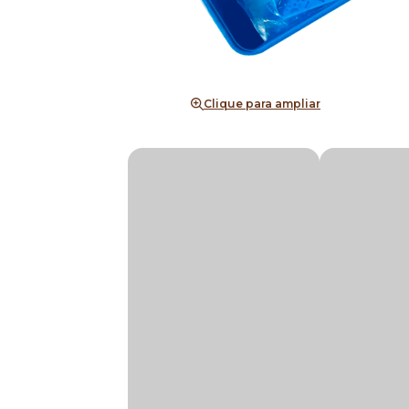
Clique para ampliar