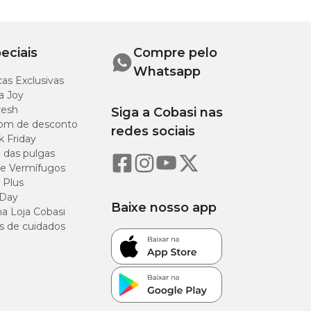
eciais
Compre pelo
Whatsapp
as Exclusivas
a Joy
resh
Siga a Cobasi nas
om de desconto
redes sociais
k Friday
o das pulgas
e Vermífugos
 Plus
 Day
Baixe nosso app
a Loja Cobasi
s de cuidados