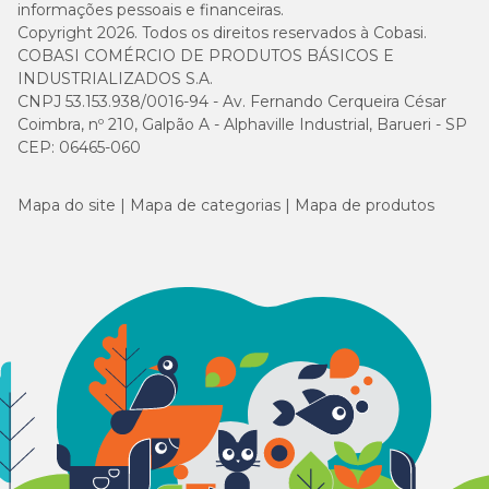
informações pessoais e financeiras.
Copyright 2026. Todos os direitos reservados à Cobasi.
COBASI COMÉRCIO DE PRODUTOS BÁSICOS E
INDUSTRIALIZADOS S.A.
CNPJ 53.153.938/0016-94 - Av. Fernando Cerqueira César
Coimbra, nº 210, Galpão A - Alphaville Industrial, Barueri - SP
CEP: 06465-060
Mapa do site
Mapa de categorias
Mapa de produtos