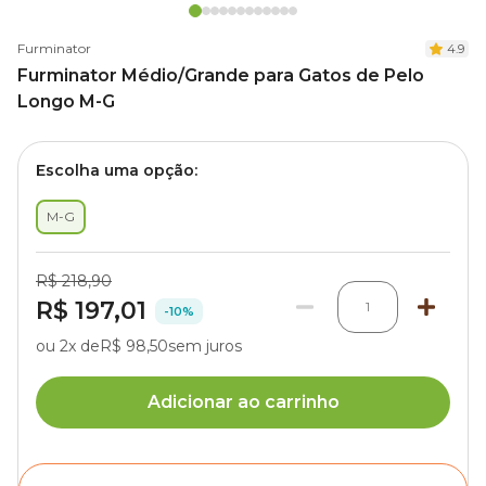
Furminator
4.9
Furminator Médio/Grande para Gatos de Pelo
Longo M-G
Escolha uma opção:
M-G
R$ 218,90
R$ 197,01
1
-10%
ou 2x de
R$ 98,50
sem juros
Adicionar ao carrinho