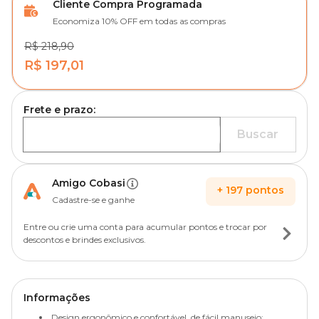
Cliente Compra Programada
Economiza 10% OFF em todas as compras
R$ 218,90
R$ 197,01
Frete e prazo:
Buscar
Amigo Cobasi
+
197
pontos
Cadastre-se e ganhe
Entre ou crie uma conta para acumular pontos e trocar por
descontos e brindes exclusivos.
Informações
Design ergonômico e confortável, de fácil manuseio;