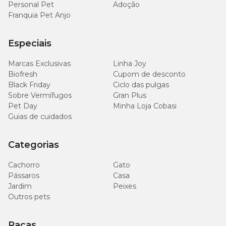
Personal Pet
Adoção
Franquia Pet Anjo
Especiais
Marcas Exclusivas
Linha Joy
Biofresh
Cupom de desconto
Black Friday
Ciclo das pulgas
Sobre Vermífugos
Gran Plus
Pet Day
Minha Loja Cobasi
Guias de cuidados
Categorias
Cachorro
Gato
Pássaros
Casa
Jardim
Peixes
Outros pets
Raças