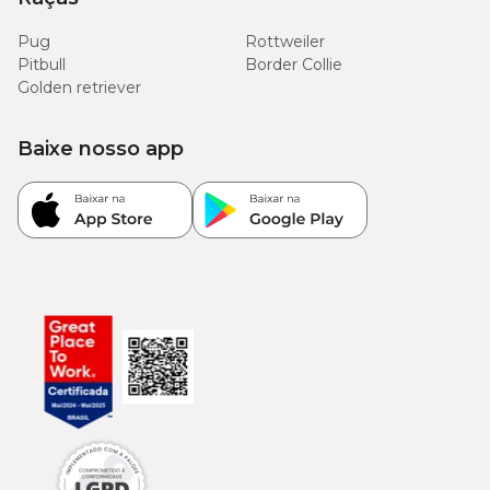
Pug
Rottweiler
Pitbull
Border Collie
Golden retriever
Baixe nosso app