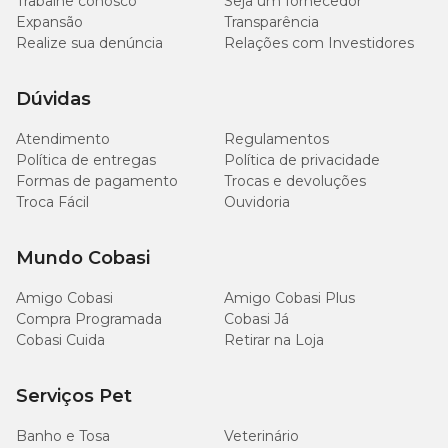
Trabalhe conosco
Seja um fornecedor
Expansão
Transparência
Realize sua denúncia
Relações com Investidores
Dúvidas
Atendimento
Regulamentos
Política de entregas
Política de privacidade
Formas de pagamento
Trocas e devoluções
Troca Fácil
Ouvidoria
Mundo Cobasi
Amigo Cobasi
Amigo Cobasi Plus
Compra Programada
Cobasi Já
Cobasi Cuida
Retirar na Loja
Serviços Pet
Banho e Tosa
Veterinário