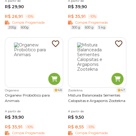
A partir de
A partir de
R$ 29,90
R$ 39,90
R$ 26,91
R$ 35,91
-10%
-10%
Compra Programada
Compra Programada
200g
600g
300 g
600 g
5 kg
4.8
4.7
Organew
Zootekna
Organew Probiótico para
Mistura Balanceada Sementes
Animais
Calopsitas e Argaponis Zootekna
A partir de
A partir de
R$ 39,90
R$ 9,50
R$ 35,91
R$ 8,55
-10%
-10%
Compra Programada
Compra Programada