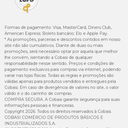
Formas de pagamento:
Visa, MasterCard, Diners Club,
American Express; Boleto bancário; Elo e Apple Pay.
* As promoções, parcerias e descontos contidos em nosso
site não são cumulativos. Diante de duas ou mais
promoções, será necessário optar por aquela que melhor
lhe convém, isentando a Cobasi de qualquer
responsabilidade nesse sentido. Preços e condições de
pagamento exclusivos para compras via internet, podendo
variar nas lojas físicas. Todas as regras e promoções são
válidas apenas para produtos vendidos e entregues pela
Cobasi. Em caso de divergência de valores no site, o valor
válido é o do carrinho de compras.
COMPRA SEGURA. A Cobasi garante segurança para suas
informações pessoais e financeiras.
Copyright 2026. Todos os direitos reservados à Cobasi.
COBASI COMÉRCIO DE PRODUTOS BÁSICOS E
INDUSTRIALIZADOS S.A.